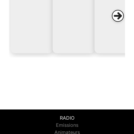
RADIO
Emissions
Animateurs