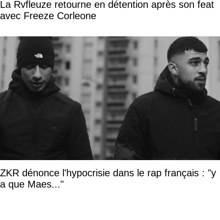
La Rvfleuze retourne en détention après son feat
avec Freeze Corleone
ZKR dénonce l'hypocrisie dans le rap français : "y
a que Maes..."