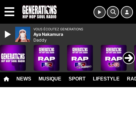
MENU
VOUS ÉCOUTEZ GENERATIONS
Aya Nakamura
Daddy
NEWS
MUSIQUE
SPORT
LIFESTYLE
RAD