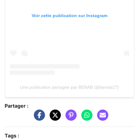
Voir cette publication sur Instagram
Une publication partagée par BENAB (@benab27)
Partager :
Tags :