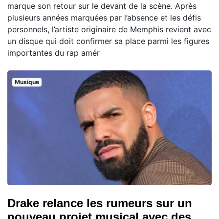
marque son retour sur le devant de la scène. Après
plusieurs années marquées par l’absence et les défis
personnels, l’artiste originaire de Memphis revient avec
un disque qui doit confirmer sa place parmi les figures
importantes du rap amér
Musique
Drake relance les rumeurs sur un
nouveau projet musical avec des