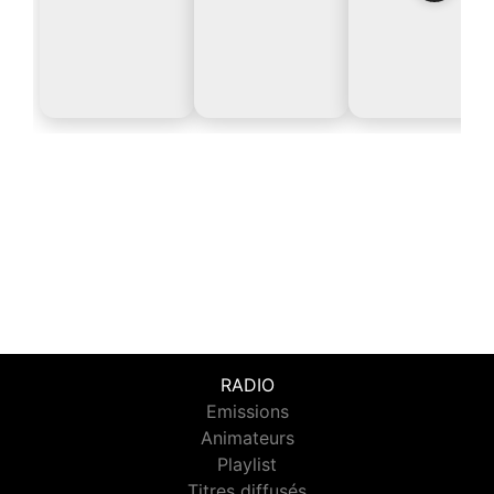
RADIO
Emissions
Animateurs
Playlist
Titres diffusés