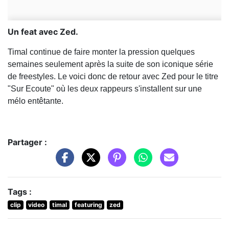
Un feat avec Zed.
Timal continue de faire monter la pression quelques
semaines seulement après la suite de son iconique série
de freestyles. Le voici donc de retour avec Zed pour le titre
"Sur Ecoute" où les deux rappeurs s'installent sur une
mélo entêtante.
Partager :
Tags :
clip
video
timal
featuring
zed