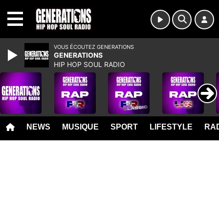
MENU
VOUS ÉCOUTEZ GENERATIONS
GENERATIONS
HIP HOP SOUL RADIO
NEWS
MUSIQUE
SPORT
LIFESTYLE
RAD