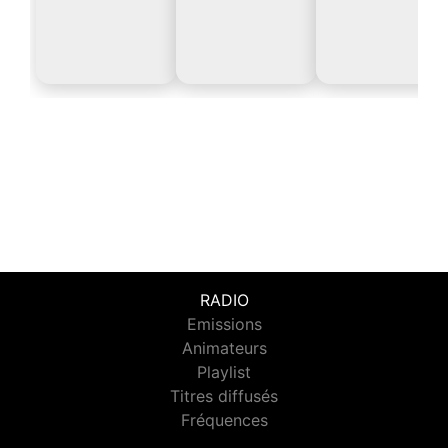
RADIO
Emissions
Animateurs
Playlist
Titres diffusés
Fréquences