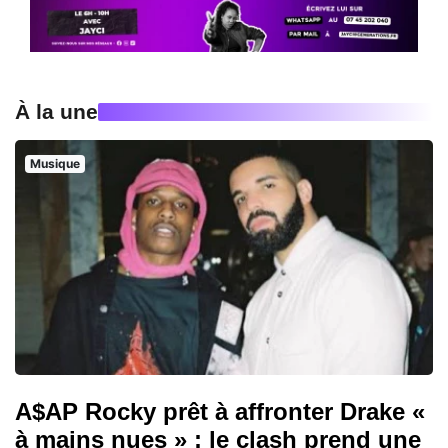
À la une
Musique
A$AP Rocky prêt à affronter Drake «
à mains nues » : le clash prend une