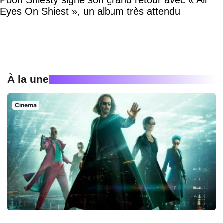
Eyes On Shiest », un album très attendu
À la une
Cinema