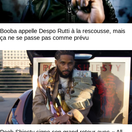
Booba appelle Despo Rutti à la rescousse, mais
ça ne se passe pas comme prévu
Pooh Shiesty signe son grand retour avec « All