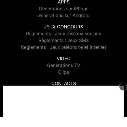
APPS
Generations sur iPhone
Generations sur Android
JEUX CONCOURS
Règlements : Jeux réseaux sociaux
Règlements : Jeux SMS
Règlements : Jeux téléphone et internet
VIDEO
Generations TV
Clips
CONTACTS
Contacter Generations