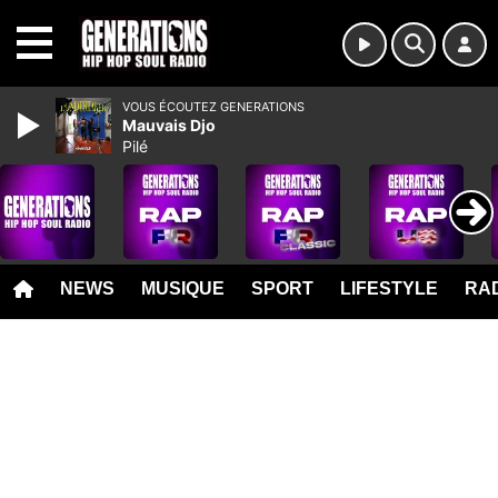
MENU
VOUS ÉCOUTEZ GENERATIONS
Mauvais Djo
Pilé
NEWS
MUSIQUE
SPORT
LIFESTYLE
RAD