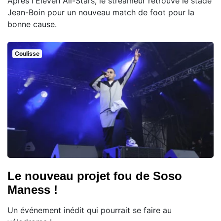
Après l'Eleven All-Stars, le streameur retrouve le stade
Jean-Boin pour un nouveau match de foot pour la
bonne cause.
Coulisse
Le nouveau projet fou de Soso
Maness !
Un événement inédit qui pourrait se faire au