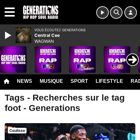
MENU
VOUS ÉCOUTEZ GENERATIONS
Central Cee
WAGWAN
NEWS
MUSIQUE
SPORT
LIFESTYLE
RAD
Tags - Recherches sur le tag
foot - Generations
Coulisse