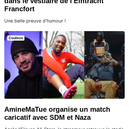
dans le vestiaire de l'Eintracht
Francfort
Une belle preuve d'humour !
Coulisse
AmineMaTue organise un match
caricatif avec SDM et Naza