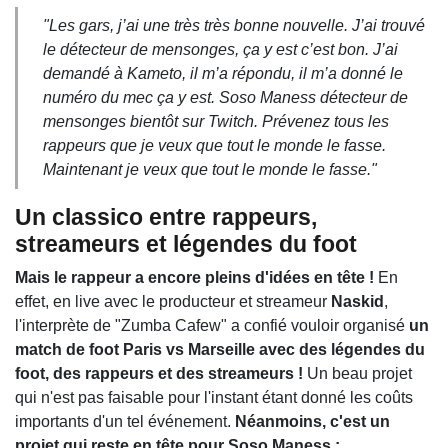
"
Les gars, j’ai une très très bonne nouvelle. J’ai trouvé
le détecteur de mensonges, ça y est c’est bon. J’ai
demandé à Kameto, il m’a répondu, il m’a donné le
numéro du mec ça y est. Soso Maness détecteur de
mensonges bientôt sur Twitch. Prévenez tous les
rappeurs que je veux que tout le monde le fasse.
Maintenant je veux que tout le monde le fasse."
Un classico entre rappeurs,
streameurs et légendes du foot
Mais le rappeur a encore pleins d'idées en tête !
En
effet, en live avec le producteur et streameur
Naskid
,
l'interprète de "Zumba Cafew" a confié vouloir organisé
un
match de foot Paris vs Marseille avec des légendes du
foot, des rappeurs et des streameurs !
Un beau projet
qui n'est pas faisable pour l'instant étant donné les coûts
importants d'un tel événement.
Néanmoins, c'est un
projet qui reste en tête pour Soso Maness :