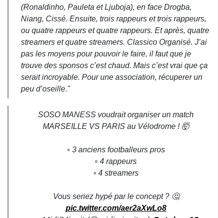
(Ronaldinho, Pauleta et Ljuboja), en face Drogba,
Niang, Cissé. Ensuite, trois rappeurs et trois rappeurs,
ou quatre rappeurs et quatre rappeurs. Et après, quatre
streamers et quatre streamers. Classico Organisé. J’ai
pas les moyens pour pouvoir le faire, il faut que je
trouve des sponsos c’est chaud. Mais c’est vrai que ça
serait incroyable. Pour une association, récuperer un
peu d’oseille."
SOSO MANESS voudrait organiser un match
MARSEILLE VS PARIS au Vélodrome ! 🤯
▫️ 3 anciens footballeurs pros
▫️ 4 rappeurs
▫️ 4 streamers
Vous seriez hypé par le concept ? 🤔
pic.twitter.com/aer2aXwLo8