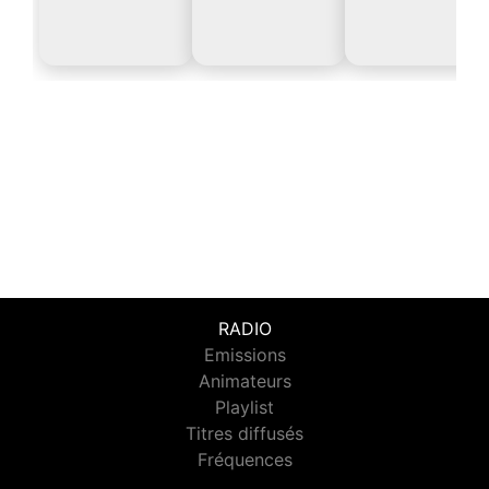
RADIO
Emissions
Animateurs
Playlist
Titres diffusés
Fréquences