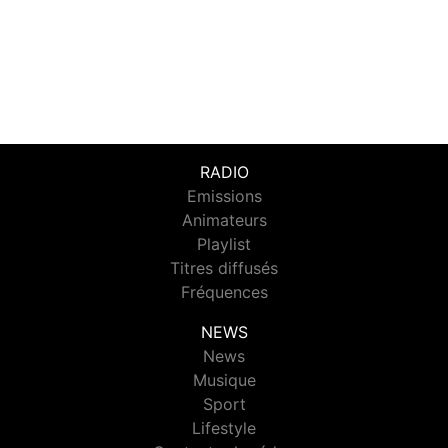
RADIO
Emissions
Animateurs
Playlist
Titres diffusés
Fréquences
NEWS
News
Musique
Sport
Lifestyle