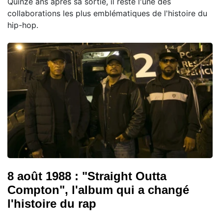
Quinze ans après sa sortie, il reste l'une des
collaborations les plus emblématiques de l'histoire du
hip-hop.
8 août 1988 : "Straight Outta
Compton", l'album qui a changé
l'histoire du rap