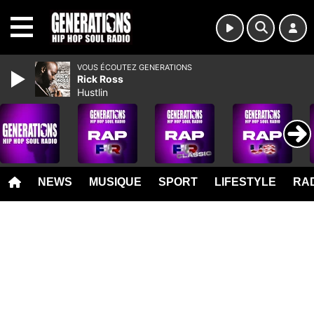
MENU
VOUS ÉCOUTEZ GENERATIONS
Rick Ross
Hustlin
NEWS
MUSIQUE
SPORT
LIFESTYLE
RAD