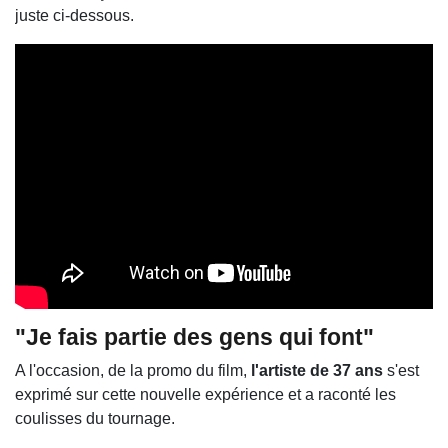
juste ci-dessous.
"Je fais partie des gens qui font"
A l'occasion, de la promo du film,
l'artiste de 37 ans
s'est
exprimé sur cette nouvelle expérience et a raconté les
coulisses du tournage.