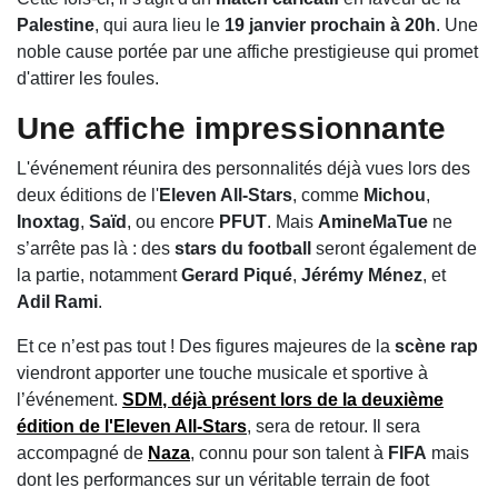
Palestine
, qui aura lieu le
19 janvier prochain à 20h
. Une
noble cause portée par une affiche prestigieuse qui promet
d'attirer les foules.
Une affiche impressionnante
L'événement réunira des personnalités déjà vues lors des
deux éditions de l'
Eleven All-Stars
, comme
Michou
,
Inoxtag
,
Saïd
, ou encore
PFUT
. Mais
AmineMaTue
ne
s’arrête pas là : des
stars du football
seront également de
la partie, notamment
Gerard Piqué
,
Jérémy Ménez
, et
Adil Rami
.
Et ce n’est pas tout ! Des figures majeures de la
scène rap
viendront apporter une touche musicale et sportive à
l’événement.
SDM
, déjà présent lors de la deuxième
édition de l'
Eleven All-Stars
, sera de retour. Il sera
accompagné de
Naza
, connu pour son talent à
FIFA
mais
dont les performances sur un véritable terrain de foot