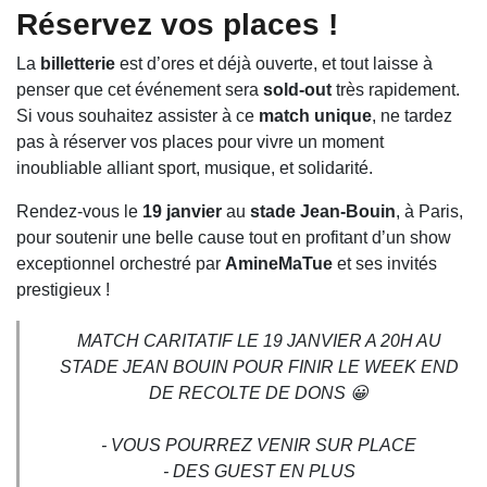
Réservez vos places !
La
billetterie
est d’ores et déjà ouverte, et tout laisse à
penser que cet événement sera
sold-out
très rapidement.
Si vous souhaitez assister à ce
match unique
, ne tardez
pas à réserver vos places pour vivre un moment
inoubliable alliant sport, musique, et solidarité.
Rendez-vous le
19 janvier
au
stade Jean-Bouin
, à Paris,
pour soutenir une belle cause tout en profitant d’un show
exceptionnel orchestré par
AmineMaTue
et ses invités
prestigieux !
MATCH CARITATIF LE 19 JANVIER A 20H AU
STADE JEAN BOUIN POUR FINIR LE WEEK END
DE RECOLTE DE DONS 😀
- VOUS POURREZ VENIR SUR PLACE
- DES GUEST EN PLUS