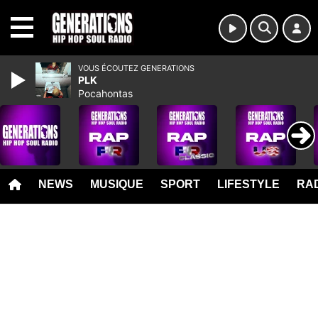
MENU
VOUS ÉCOUTEZ GENERATIONS
PLK
Pocahontas
NEWS
MUSIQUE
SPORT
LIFESTYLE
RAD