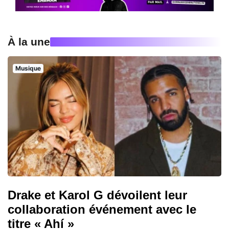
À la une
Musique
Drake et Karol G dévoilent leur
collaboration événement avec le
titre « Ahí »