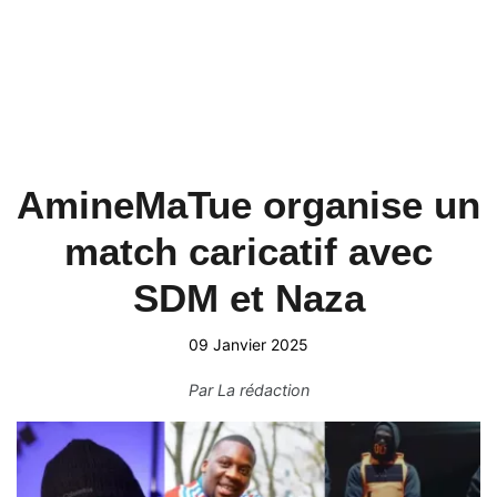
AmineMaTue organise un
match caricatif avec
SDM et Naza
09 Janvier 2025
Par
La rédaction