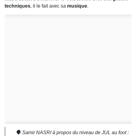
techniques
, il le fait avec sa
musique
.
🗣​ Samir NASRI à propos du niveau de JUL au foot :