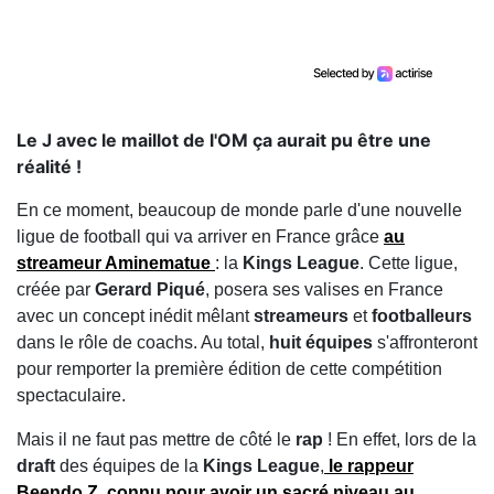
Le J avec le maillot de l'OM ça aurait pu être une
réalité !
En ce moment, beaucoup de monde parle d'une nouvelle
ligue de football qui va arriver en France grâce
au
streameur
Aminematue
: la
Kings League
. Cette ligue,
créée par
Gerard Piqué
, posera ses valises en France
avec un concept inédit mêlant
streameurs
et
footballeurs
dans le rôle de coachs. Au total,
huit équipes
s'affronteront
pour remporter la première édition de cette compétition
spectaculaire.
Mais il ne faut pas mettre de côté le
rap
! En effet, lors de la
draft
des équipes de la
Kings League
,
le rappeur
Beendo Z
, connu pour avoir un sacré niveau au