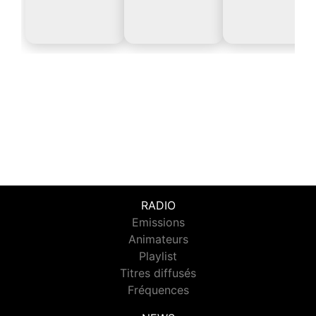
RADIO
Emissions
Animateurs
Playlist
Titres diffusés
Fréquences