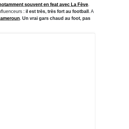
 notamment souvent en feat avec La Fève
.
influenceurs :
il est très, très fort au football
. A
 Cameroun
.
Un vrai gars chaud au foot, pas