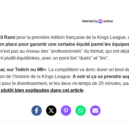
dil Rami
pour la première édition française de la Kings League, d
 en place pour garantir une certaine équité parmi les équipe
 n'est pas au niveau des "professionnels" du format, qui ont déj
plutôt équilibrées, avec un point fort "duels" et "tirs".
mai, sur Twitch ou M6+
. La compétition va donc durer un bout d
on de l'histoire de la Kings League.
A voir si ça va prendre a
t pour le divertissement, et les deux mi-temps de 20 minutes, p
 plutôt bien expliquées dans cet article
.