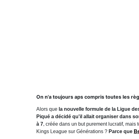
On n'a toujours aps compris toutes les rè
Alors que
la nouvelle formule de la Ligue 
Piqué a décidé qu'il allait organiser dans 
à 7
, créée dans un but purement lucratif, mais t
Kings League sur Générations ?
Parce que
B