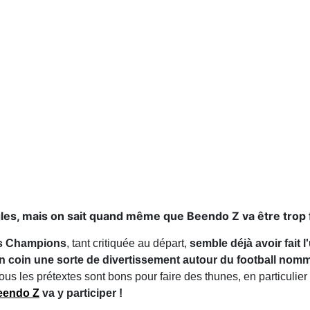
gles, mais on sait quand même que Beendo Z va être trop f
des Champions
, tant critiquée au départ,
semble déjà avoir fait 
son coin une sorte de divertissement autour du football no
ous les prétextes sont bons pour faire des thunes, en particulier 
eendo Z
va y participer !