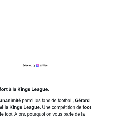
ort à la Kings League.
l'unanimité
parmi les fans de football,
Gérard
mmé la Kings League
. Une compétition de
foot
le foot. Alors, pourquoi on vous parle de la