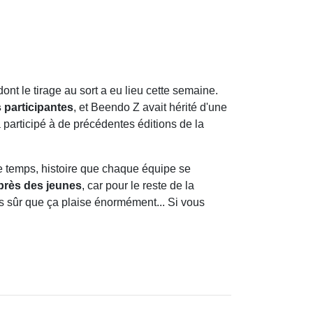
ont le tirage au sort a eu lieu cette semaine.
s participantes
, et Beendo Z avait hérité d'une
à participé à de précédentes éditions de la
e temps, histoire que chaque équipe se
uprès des jeunes
, car pour le reste de la
as sûr que ça plaise énormément... Si vous