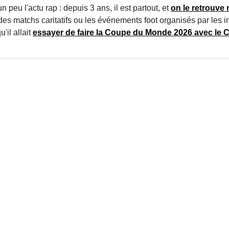
 peu l'actu rap : depuis 3 ans, il est partout, et
on le retrouve
s des matchs caritatifs ou les événements foot organisés par les 
'il allait
essayer de faire la Coupe du Monde 2026 avec le