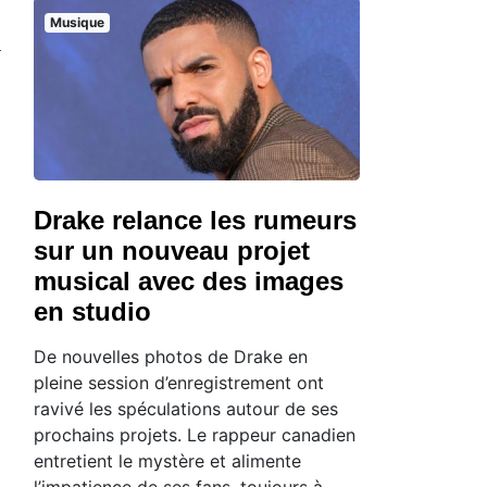
Musique
a
Drake relance les rumeurs
sur un nouveau projet
musical avec des images
en studio
De nouvelles photos de Drake en
pleine session d’enregistrement ont
ravivé les spéculations autour de ses
prochains projets. Le rappeur canadien
entretient le mystère et alimente
l’impatience de ses fans, toujours à