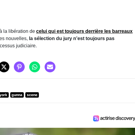
à la libération de
celui qui est toujours derrière les barreaux
res nouvelles,
la sélection du jury n'est toujours pas
rocessus judiciaire.
york
gunna
scene