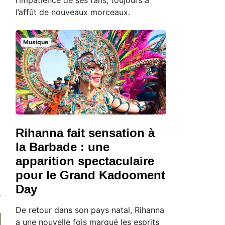
l’affût de nouveaux morceaux.
Musique
Rihanna fait sensation à
la Barbade : une
apparition spectaculaire
pour le Grand Kadooment
Day
De retour dans son pays natal, Rihanna
a une nouvelle fois marqué les esprits