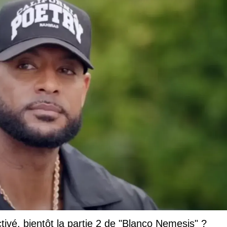
vé, bientôt la partie 2 de "Blanco Nemesis" ?