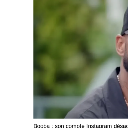
Booba : son compte Instagram désacti