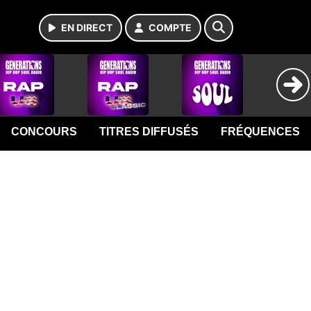
EN DIRECT
COMPTE
CONCOURS
TITRES DIFFUSÉS
FRÉQUENCES