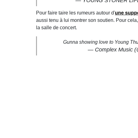
— YOUNG STONER LIFE 
Pour faire taire les rumeurs autour d'
une suppo
aussi tenu à lui montrer son soutien. Pour cel
la salle de concert.
Gunna showing love to Young Thug
— Complex Music 