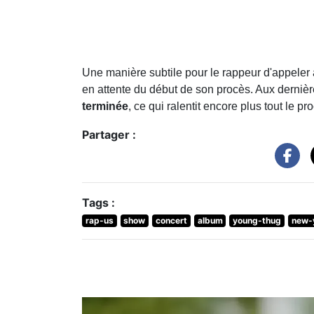
Une manière subtile pour le rappeur d'appeler 
en attente du début de son procès. Aux derniè
terminée
, ce qui ralentit encore plus tout le p
Partager :
Tags :
rap-us
show
concert
album
young-thug
new-