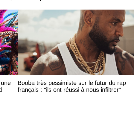
: une
Booba très pessimiste sur le futur du rap
d
français : "ils ont réussi à nous infiltrer"