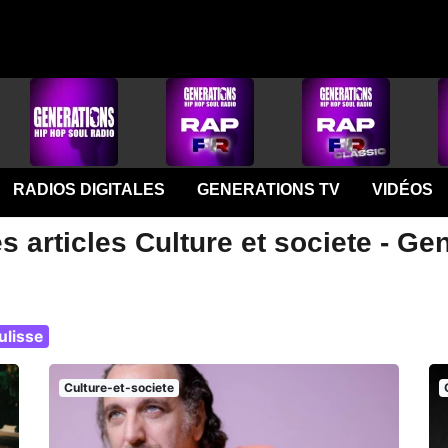
RADIOS DIGITALES
GENERATIONS TV
VIDÉOS
s articles Culture et societe - Ge
ulisse
Culture-et-societe