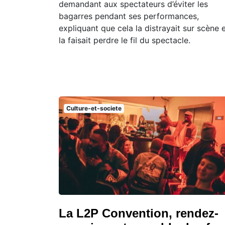
demandant aux spectateurs d’éviter les
bagarres pendant ses performances,
expliquant que cela la distrayait sur scène 
la faisait perdre le fil du spectacle.
Culture-et-societe
La L2P Convention, rendez-