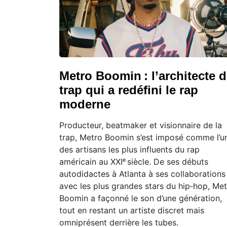
Metro Boomin : l’architecte 
trap qui a redéfini le rap
moderne
Producteur, beatmaker et visionnaire de la
trap, Metro Boomin s’est imposé comme l’u
des artisans les plus influents du rap
américain au XXIᵉ siècle. De ses débuts
autodidactes à Atlanta à ses collaborations
avec les plus grandes stars du hip‑hop, Me
Boomin a façonné le son d’une génération,
tout en restant un artiste discret mais
omniprésent derrière les tubes.