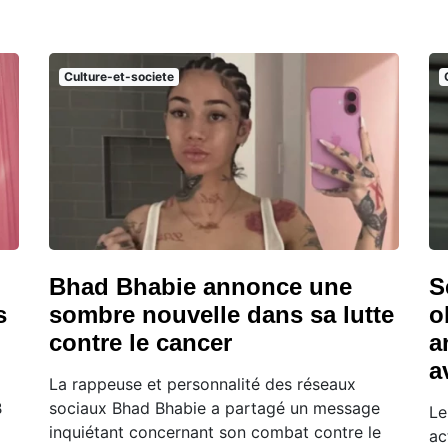
Culture-et-societe
Bhad Bhabie annonce une
S
s
sombre nouvelle dans sa lutte
o
contre le cancer
a
a
La rappeuse et personnalité des réseaux
B
sociaux Bhad Bhabie a partagé un message
Le
inquiétant concernant son combat contre le
ac