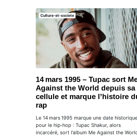
Culture-et-societe
14 mars 1995 – Tupac sort M
Against the World depuis sa
cellule et marque l’histoire d
rap
Le 14 mars 1995 marque une date historiqu
pour le hip‑hop : Tupac Shakur, alors
incarcéré, sort l’album Me Against the Worl