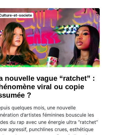
Culture-et-societe
a nouvelle vague “ratchet” :
hénomène viral ou copie
ssumée ?
puis quelques mois, une nouvelle
nération d’artistes féminines bouscule les
des du rap avec une énergie ultra “ratchet”
flow agressif, punchlines crues, esthétique