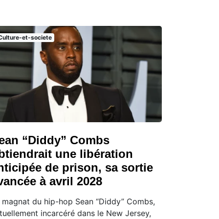
Culture-et-societe
ean “Diddy” Combs
btiendrait une libération
nticipée de prison, sa sortie
vancée à avril 2028
 magnat du hip-hop Sean “Diddy” Combs,
tuellement incarcéré dans le New Jersey,