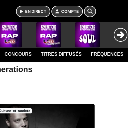
EN DIRECT
COMPTE
CONCOURS
TITRES DIFFUSÉS
FRÉQUENCES
nerations
Culture-et-societe