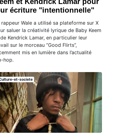
eem et Kendrick Lamar pour
eur écriture "intentionnelle"
 rappeur Wale a utilisé sa plateforme sur X
ur saluer la créativité lyrique de Baby Keem
 de Kendrick Lamar, en particulier leur
avail sur le morceau “Good Flirts”,
cemment mis en lumière dans l’actualité
p-hop.
Culture-et-societe