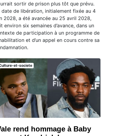
urrait sortir de prison plus tôt que prévu.
 date de libération, initialement fixée au 4
in 2028, a été avancée au 25 avril 2028,
it environ six semaines d’avance, dans un
ntexte de participation à un programme de
habilitation et d’un appel en cours contre sa
ndamnation.
Culture-et-societe
ale rend hommage à Baby