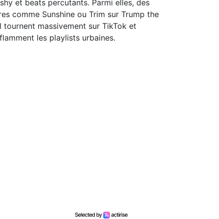
ashy et beats percutants. Parmi elles, des
tres comme Sunshine ou Trim sur Trump the
ll tournent massivement sur TikTok et
flamment les playlists urbaines.