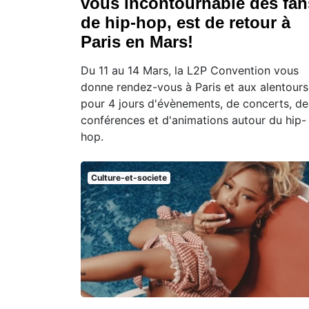
vous incontournable des fan
de hip-hop, est de retour à
Paris en Mars!
Du 11 au 14 Mars, la L2P Convention vous
donne rendez-vous à Paris et aux alentours
pour 4 jours d'évènements, de concerts, de
conférences et d'animations autour du hip-
hop.
Culture-et-societe