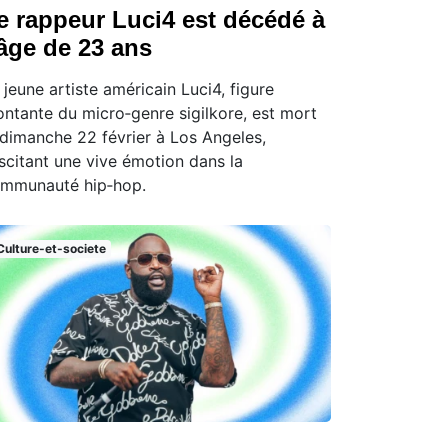
e rappeur Luci4 est décédé à
’âge de 23 ans
 jeune artiste américain Luci4, figure
ntante du micro‑genre sigilkore, est mort
 dimanche 22 février à Los Angeles,
scitant une vive émotion dans la
mmunauté hip‑hop.
Culture-et-societe