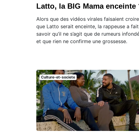
Latto, la BIG Mama enceinte
Alors que des vidéos virales faisaient croire
que Latto serait enceinte, la rappeuse a fait
savoir qu’il ne s’agit que de rumeurs infond
et que rien ne confirme une grossesse.
Culture-et-societe