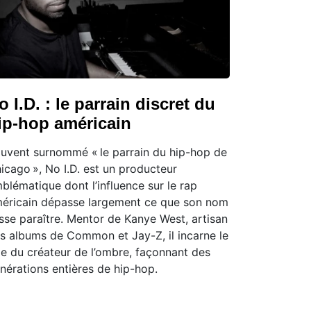
o I.D. : le parrain discret du
ip-hop américain
uvent surnommé « le parrain du hip-hop de
icago », No I.D. est un producteur
blématique dont l’influence sur le rap
éricain dépasse largement ce que son nom
isse paraître. Mentor de Kanye West, artisan
s albums de Common et Jay-Z, il incarne le
le du créateur de l’ombre, façonnant des
nérations entières de hip-hop.