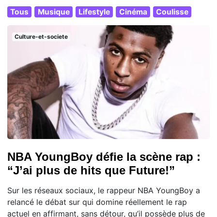
Tous
Musique
Lifestyle
Cinéma
Coulisse
Culture-et-societe
NBA YoungBoy défie la scène rap :
“J’ai plus de hits que Future!”
Sur les réseaux sociaux, le rappeur NBA YoungBoy a
relancé le débat sur qui domine réellement le rap
actuel en affirmant, sans détour, qu’il possède plus de