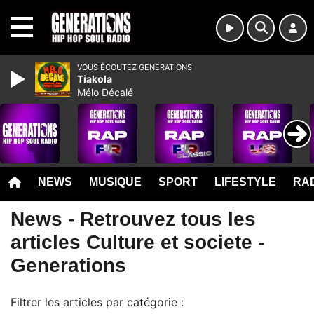
MENU
VOUS ÉCOUTEZ GENERATIONS
Tiakola
Mélo Décalé
NEWS
MUSIQUE
SPORT
LIFESTYLE
RAD
News - Retrouvez tous les
articles Culture et societe -
Generations
Filtrer les articles par catégorie :