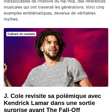
indissociables de l’histoire du hip-hop, des références
musicales qui ont traversé les générations. Voici cinq
exemples emblématiques, devenus de véritables
mythes.
Culture-et-societe
J. Cole revisite sa polémique avec
Kendrick Lamar dans une sortie
surprise avant The Fall-Off