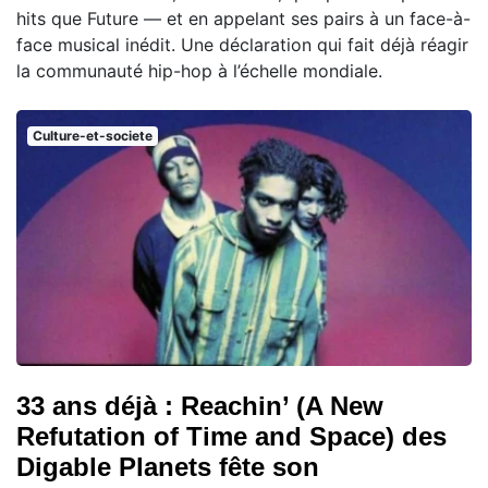
hits que Future — et en appelant ses pairs à un face-à-
face musical inédit. Une déclaration qui fait déjà réagir
la communauté hip-hop à l’échelle mondiale.
Culture-et-societe
33 ans déjà : Reachin’ (A New
Refutation of Time and Space) des
Digable Planets fête son