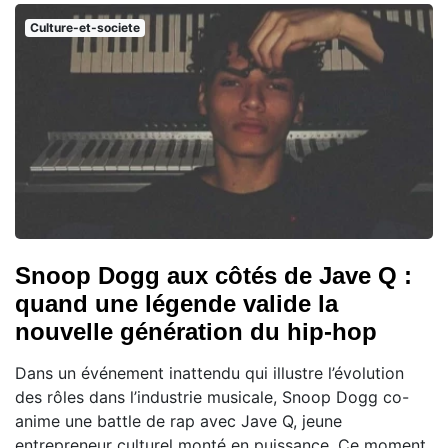
Culture-et-societe
Snoop Dogg aux côtés de Jave Q :
quand une légende valide la
nouvelle génération du hip-hop
Dans un événement inattendu qui illustre l’évolution
des rôles dans l’industrie musicale, Snoop Dogg co-
anime une battle de rap avec Jave Q, jeune
entrepreneur culturel monté en puissance. Ce moment