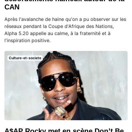
CAN
Après l'avalanche de haine qu'on a pu observer sur les
réseaux pendant la Coupe d'Afrique des Nations,
Alpha 5.20 appelle au calme, à la fraternité et à
l'inspiration positive.
Culture-et-societe
A$AP Rocky met en scène Don’t Be