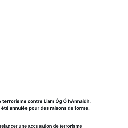
de terrorisme contre Liam Óg Ó hAnnaidh,
 été annulée pour des raisons de forme.
relancer une accusation de terrorisme