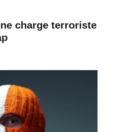
ne charge terroriste
ap