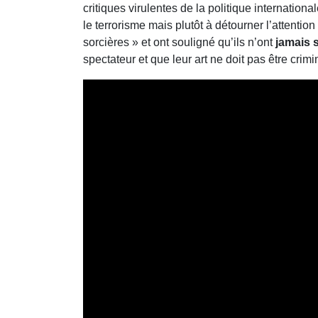
critiques virulentes de la politique internatio
le terrorisme mais plutôt à détourner l’attention
sorcières » et ont souligné qu’ils n’ont
jamais 
spectateur et que leur art ne doit pas être crimi