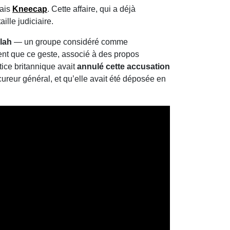
dais
Kneecap
. Cette affaire, qui a déjà
lle judiciaire.
lah
— un groupe considéré comme
ent que ce geste, associé à des propos
tice britannique avait
annulé cette accusation
cureur général, et qu’elle avait été déposée en