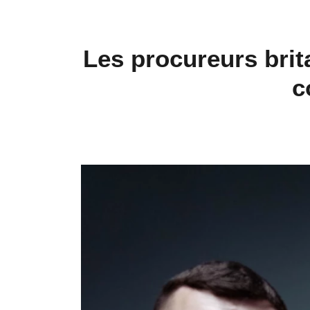
Les procureurs brit
c