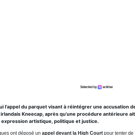
ui l’appel du parquet visant à réintégrer une accusation 
irlandais Kneecap, après qu’une procédure antérieure ait
expression artistique, politique et justice.
iques ont déposé un
appel devant la High Court
pour tenter de