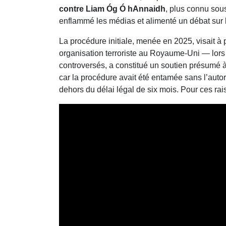
contre Liam Óg Ó hAnnaidh
, plus connu so
enflammé les médias et alimenté un débat sur l
La procédure initiale, menée en 2025, visait à
organisation terroriste au Royaume‑Uni — lors
controversés, a constitué un soutien présumé à 
car la procédure avait été entamée sans l’autor
dehors du délai légal de six mois. Pour ces rai