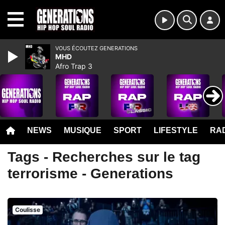
MENU
VOUS ÉCOUTEZ GENERATIONS
MHD
Afro Trap 3
NEWS
MUSIQUE
SPORT
LIFESTYLE
RAD
Tags - Recherches sur le tag
terrorisme - Generations
Coulisse