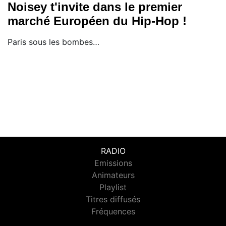
Noisey t'invite dans le premier
marché Européen du Hip-Hop !
Paris sous les bombes…
RADIO
Emissions
Animateurs
Playlist
Titres diffusés
Fréquences