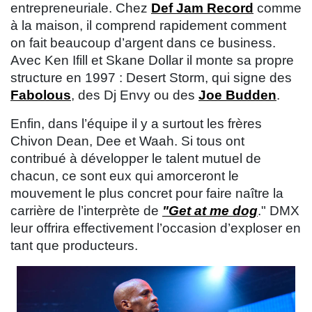
entrepreneuriale. Chez
Def Jam Record
comme
à la maison, il comprend rapidement comment
on fait beaucoup d’argent dans ce business.
Avec Ken Ifill et Skane Dollar il monte sa propre
structure en 1997 : Desert Storm, qui signe des
Fabolous
, des Dj Envy ou des
Joe Budden
.
Enfin, dans l’équipe il y a surtout les frères
Chivon Dean, Dee et Waah. Si tous ont
contribué à développer le talent mutuel de
chacun, ce sont eux qui amorceront le
mouvement le plus concret pour faire naître la
carrière de l’interprète de
"Get at me dog
." DMX
leur offrira effectivement l’occasion d’exploser en
tant que producteurs.