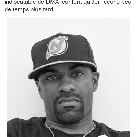
indiscutable de DMX leur fera quitter l’écurie peu
de temps plus tard.