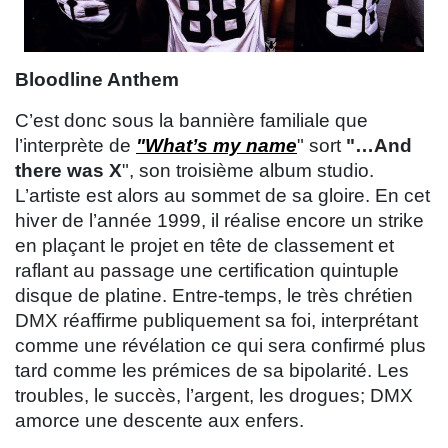
Bloodline Anthem
C’est donc sous la bannière familiale que
l’interprète de
"What’s my name
" sort
"…And
there was X
", son troisième album studio.
L’artiste est alors au sommet de sa gloire. En cet
hiver de l’année 1999, il réalise encore un strike
en plaçant le projet en tête de classement et
raflant au passage une certification quintuple
disque de platine. Entre-temps, le très chrétien
DMX réaffirme publiquement sa foi, interprétant
comme une révélation ce qui sera confirmé plus
tard comme les prémices de sa bipolarité. Les
troubles, le succès, l’argent, les drogues; DMX
amorce une descente aux enfers.