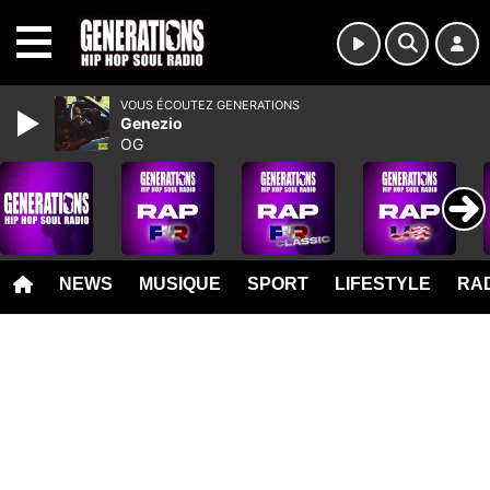
MENU
VOUS ÉCOUTEZ GENERATIONS
Genezio
OG
NEWS
MUSIQUE
SPORT
LIFESTYLE
RAD