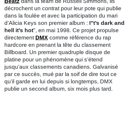
Beatz
dans la team de Russell Simmons, ils
décrochent un contrat pour leur pote qui publie
dans la foulée et avec la participation du mari
d’Alicia Keys son premier album :
I"t’s dark and
hell it’s hot
", en mai 1998. Ce projet propulse
directement
DMX
comme référence du rap
hardcore en prenant la tête du classement
Billboard. Un premier quadruple disque de
platine pour un phénomène qui s’étend
jusqu’aux classements canadiens. Galvanisé
par ce succès, mué par la soif de dire tout ce
qu’il garde en lui depuis si longtemps, DMX
publie un second album, six mois plus tard.