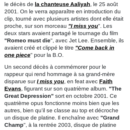
le décès de
la chanteuse Aaliyah
, le 25 août
2001. On le verra apparaître en introduction du
clip, tourné avec plusieurs artistes dont elle était
proche, sur son morceau
"I miss you
". Les
deux stars avaient partagé le tournage du film
"Romeo must die
", avec Jet Lee. Ensemble, ils
avaient créé et clippé le titre
"Come back in
one piece
" pour la B.O.
Un second décès à commémorer pour le
rappeur qui rend hommage à sa grand-mère
disparue sur
I miss you
, en feat avec
Faith
Evans
, figurant sur son quatrième album.
"The
Great Depression"
sort en octobre 2001. Ce
quatrième opus fonctionne moins bien que les
autres, bien qu’il se classe au top et décroche
un disque de platine. Il enchaîne avec
"Grand
Champ
", à la rentrée 2003, disque de platine