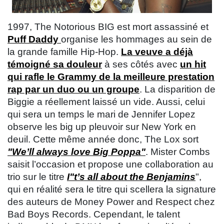
1997, The Notorious BIG est mort assassiné et
Puff Daddy
organise les hommages au sein de
la grande famille Hip-Hop.
La veuve a déjà
témoigné sa douleur
à ses côtés avec
un hit
qui rafle le Grammy de la meilleure prestation
rap par un duo ou un groupe
. La disparition de
Biggie a réellement laissé un vide. Aussi, celui
qui sera un temps le mari de Jennifer Lopez
observe les big up pleuvoir sur New York en
deuil. Cette même année donc, The Lox sort
"We’ll always love Big Poppa"
. Mister Combs
saisit l’occasion et propose une collaboration au
trio sur le titre
I"t’s all about the Benjamins
",
qui en réalité sera le titre qui scellera la signature
des auteurs de Money Power and Respect chez
Bad Boys Records. Cependant, le talent