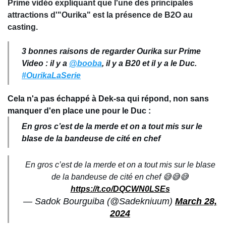
Prime vidéo expliquant que l'une des principales
attractions d'"Ourika" est la présence de B2O au
casting.
3 bonnes raisons de regarder Ourika sur Prime
Video : il y a
@booba
, il y a B20 et il y a le Duc.
#OurikaLaSerie
Cela n'a pas échappé à Dek-sa qui répond, non sans
manquer d'en place une pour le Duc :
En gros c’est de la merde et on a tout mis sur le
blase de la bandeuse de cité en chef
En gros c’est de la merde et on a tout mis sur le blase
de la bandeuse de cité en chef 😅😅😅
https://t.co/DQCWN0LSEs
— Sadok Bourguiba (@Sadekniuum)
March 28,
2024