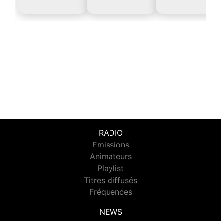
RADIO
Emissions
Animateurs
Playlist
Titres diffusés
Fréquences
NEWS