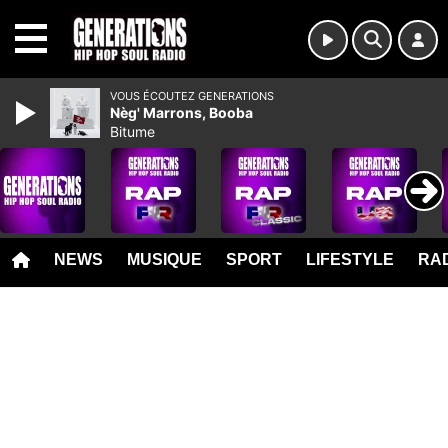
MENU
VOUS ÉCOUTEZ GENERATIONS
Nèg' Marrons, Booba
Bitume
NEWS
MUSIQUE
SPORT
LIFESTYLE
RAD