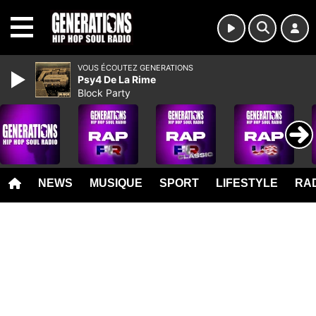
MENU
VOUS ÉCOUTEZ GENERATIONS
Psy4 De La Rime
Block Party
NEWS
MUSIQUE
SPORT
LIFESTYLE
RAD