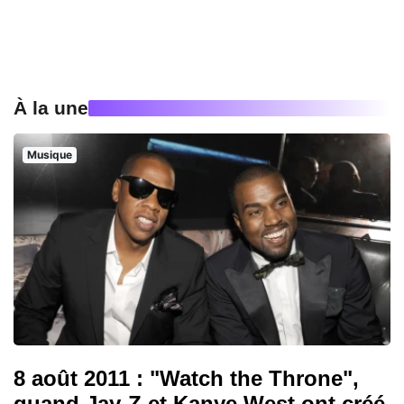
À la une
Musique
8 août 2011 : "Watch the Throne",
quand Jay-Z et Kanye West ont créé