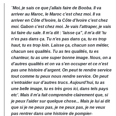
"
Moi, je sais ce que j'allais faire de Booba. Il va
arriver au Maroc, le Maroc c'est chez moi. Il va
arriver en Côte d'Ivoire, la Côte d'Ivoire c'est chez
moi. Gabon c'est chez moi. Je vais l'attraper, je vais
lui faire du sale. Il m'a dit : 'laisse ça", il m'a dit 'tu
n'es pas dans ça. Tu n'es pas dans ça, tu es trop
haut, tu es trop loin. Laisse ça, chacun son métier,
chacun ses qualités. Tu as tes qualités, tu es
chanteur, tu as une super bonne image. Nous, on a
d'autres qualités et on va s'en occuper et ce n'est
pas une histoire d'argent. On peut te rendre service
tout comme tu peux nous rendre service. On peut
s'entraider sur d'autres trucs. Aujourd'hui, tu as
une belle image, tu es très gros ici, dans tels pays
etc'. Mais il m'a fait comprendre clairement que, si
je peux l'aider sur quelque chose... Mais je lui ai dit
que si je ne peux pas, je ne peux pas, je ne veux
pas rentrer dans une histoire de pompier-