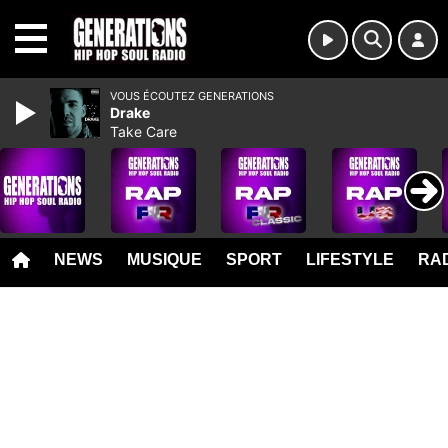
MENU
VOUS ÉCOUTEZ GENERATIONS
Drake
Take Care
NEWS
MUSIQUE
SPORT
LIFESTYLE
RAD