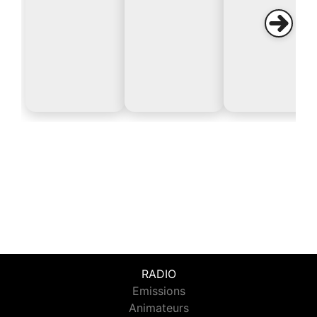
RADIO
Emissions
Animateurs