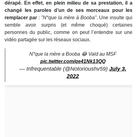
dérapé. En effet, en plein milieu de sa prestation, il a
changé les paroles d’un de ses morceaux pour les
remplacer par
:
"N*que la mère à Booba"
. Une insulte qui
semble avoir surpris (et même choqué) certaines
personnes du public, comme on peut l’entendre sur une
vidéo partagée sur les réseaux sociaux.
N*que la mère a Booba 😂 Vald au MSF
pic.twitter.com/qe41Nk13QQ
— Infrequentable (@Notorioushv59)
July 3,
2022