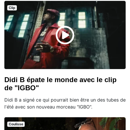
Clip
Didi B épate le monde avec le clip
de "IGBO"
Didi B a signé ce qui pourrait bien être un des tubes de
l'été avec son nouveau morceau "IGBO".
Coulisse