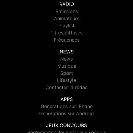
RADIO
Emissions
Animateurs
Playlist
Titres diffusés
Fréquences
NEWS
News
Musique
Sport
Lifestyle
Contacter la rédac
APPS
Generations sur iPhone
Generations sur Android
JEUX CONCOURS
Règlements : Jeux réseaux sociaux