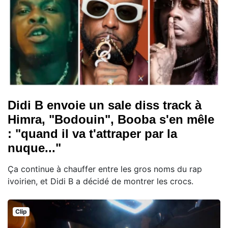
Didi B envoie un sale diss track à
Himra, "Bodouin", Booba s'en mêle
: "quand il va t'attraper par la
nuque..."
Ça continue à chauffer entre les gros noms du rap
ivoirien, et Didi B a décidé de montrer les crocs.
Clip