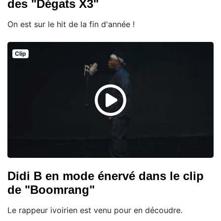
des "Dégats X3"
On est sur le hit de la fin d'année !
Clip
Didi B en mode énervé dans le clip
de "Boomrang"
Le rappeur ivoirien est venu pour en découdre.