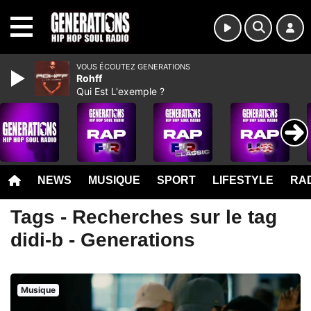
MENU
VOUS ÉCOUTEZ GENERATIONS
Rohff
Qui Est L'exemple ?
NEWS
MUSIQUE
SPORT
LIFESTYLE
RAD
Tags - Recherches sur le tag
didi-b - Generations
Musique