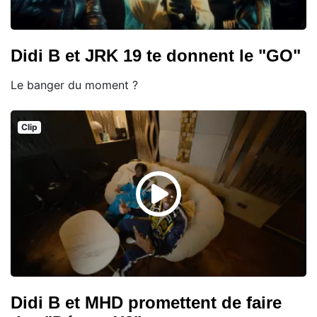
Didi B et JRK 19 te donnent le "GO"
Le banger du moment ?
Clip
Didi B et MHD promettent de faire