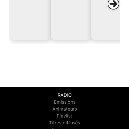
RADIO
Emissions
Animateurs
Playlist
Titres diffusés