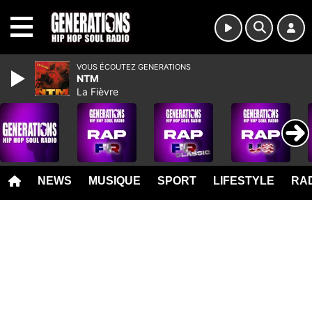
MENU
VOUS ÉCOUTEZ GENERATIONS
NTM
La Fièvre
NEWS
MUSIQUE
SPORT
LIFESTYLE
RAD