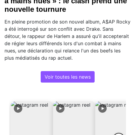
à mains nues » : le clash prend une
nouvelle tournure
En pleine promotion de son nouvel album, A$AP Rocky
a été interrogé sur son conflit avec Drake. Sans
détour, le rappeur de Harlem a assuré qu'il accepterait
de régler leurs différends lors d'un combat à mains
nues, une déclaration qui relance l'un des beefs les
plus médiatisés du rap actuel.
Voir toutes les news