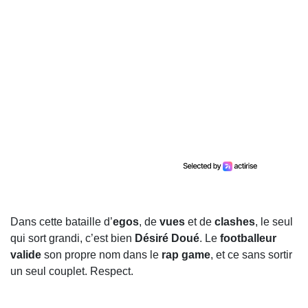
Dans cette bataille d’
egos
, de
vues
et de
clashes
, le seul
qui sort grandi, c’est bien
Désiré Doué
. Le
footballeur
valide
son propre nom dans le
rap game
, et ce sans sortir
un seul couplet. Respect.