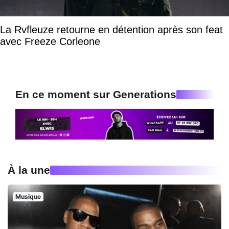
La Rvfleuze retourne en détention après son feat
avec Freeze Corleone
En ce moment sur Generations
À la une
Musique