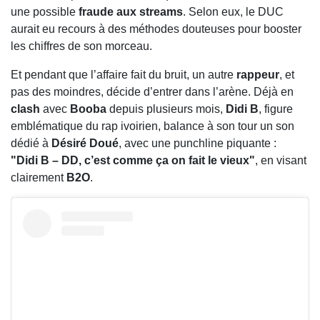
une possible
fraude aux streams
. Selon eux, le DUC
aurait eu recours à des méthodes douteuses pour booster
les chiffres de son morceau.
Et pendant que l’affaire fait du bruit, un autre
rappeur
, et
pas des moindres, décide d’entrer dans l’arène. Déjà en
clash
avec
Booba
depuis plusieurs mois,
Didi B
, figure
emblématique du rap ivoirien, balance à son tour un son
dédié à
Désiré Doué
, avec une punchline piquante :
"Didi B – DD, c’est comme ça on fait le vieux"
, en visant
clairement
B2O
.