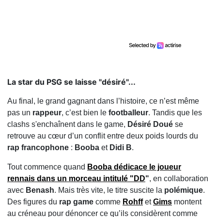
La star du PSG se laisse "désiré"...
Au final, le grand gagnant dans l’histoire, ce n’est même
pas un
rappeur
, c’est bien le
footballeur
. Tandis que les
clashs s'enchaînent dans le game,
Désiré Doué
se
retrouve au cœur d’un conflit entre deux poids lourds du
rap francophone
:
Booba
et
Didi B
.
Tout commence quand
Booba
dédicace le joueur
rennais dans un morceau intitulé
"DD
"
, en collaboration
avec
Benash
. Mais très vite, le titre suscite la
polémique
.
Des figures du
rap game
comme
Rohff
et
Gims
montent
au créneau pour dénoncer ce qu’ils considèrent comme