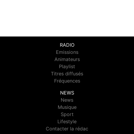
RADIO
Emissions
Animateurs
Playlist
Titres diffusés
Fréquences
NEWS
News
Musique
Sport
Lifestyle
Contacter la rédac