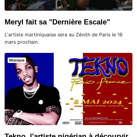
Meryl fait sa "Dernière Escale"
L'artiste martiniquaise sera au Zénith de Paris le 16
mars prochain.
Musique
Tekno, l'artiste nigérian à décourvir