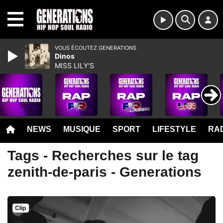
MENU
VOUS ÉCOUTEZ GENERATIONS
Dinos
MISS LILY'S
NEWS
MUSIQUE
SPORT
LIFESTYLE
RAD
Tags - Recherches sur le tag
zenith-de-paris - Generations
Clip