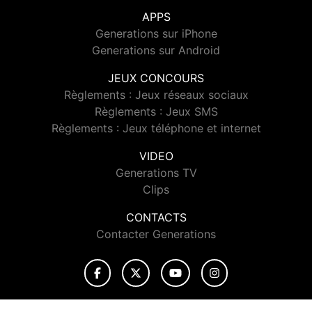
APPS
Generations sur iPhone
Generations sur Android
JEUX CONCOURS
Règlements : Jeux réseaux sociaux
Règlements : Jeux SMS
Règlements : Jeux téléphone et internet
VIDEO
Generations TV
Clips
CONTACTS
Contacter Generations