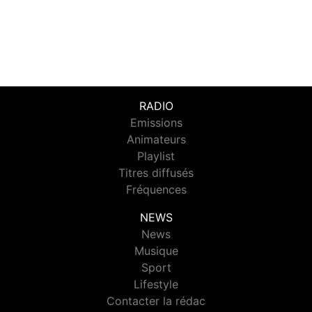
RADIO
Emissions
Animateurs
Playlist
Titres diffusés
Fréquences
NEWS
News
Musique
Sport
Lifestyle
Contacter la rédac