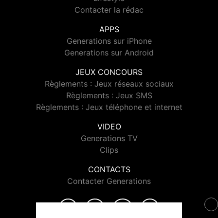
Contacter la rédac
APPS
Generations sur iPhone
Generations sur Android
JEUX CONCOURS
Règlements : Jeux réseaux sociaux
Règlements : Jeux SMS
Règlements : Jeux téléphone et internet
VIDEO
Generations TV
Clips
CONTACTS
Contacter Generations