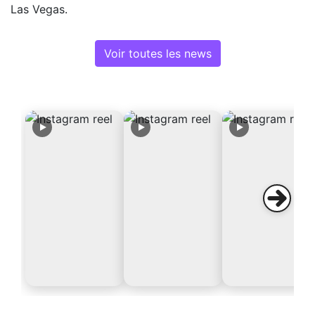
Las Vegas.
Voir toutes les news