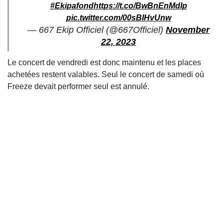
#Ekipafond
https://t.co/BwBnEnMdIp
pic.twitter.com/00sBIHvUnw
— 667 Ekip Officiel (@667Officiel)
November
22, 2023
Le concert de vendredi est donc maintenu et les places
achetées restent valables. Seul le concert de samedi où
Freeze devait performer seul est annulé.