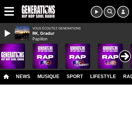
MENU
VOUS ÉCOUTEZ GENERATIONS
RK, Gradur
Papillon
NEWS
MUSIQUE
SPORT
LIFESTYLE
RAD