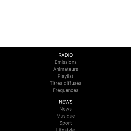
RADIO
Emissions
Animateurs
Playlist
Titres diffusés
Fréquences
NEWS
News
Musique
Sport
Lifestyle