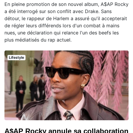
En pleine promotion de son nouvel album, A$AP Rocky
a été interrogé sur son conflit avec Drake. Sans
détour, le rappeur de Harlem a assuré qu'il accepterait
de régler leurs différends lors d'un combat à mains
nues, une déclaration qui relance l'un des beefs les
plus médiatisés du rap actuel.
Lifestyle
A$AP Rocky annule sa collaboration