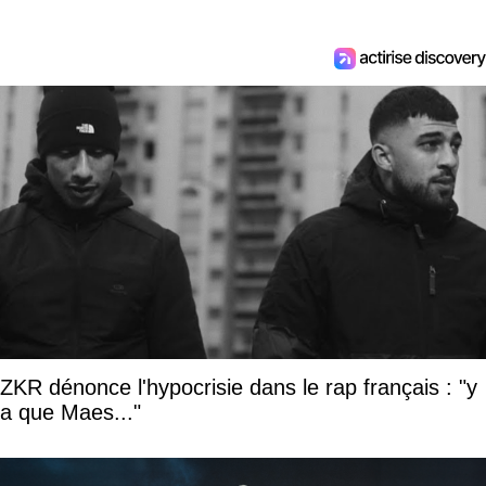
ZKR dénonce l'hypocrisie dans le rap français : "y
a que Maes..."