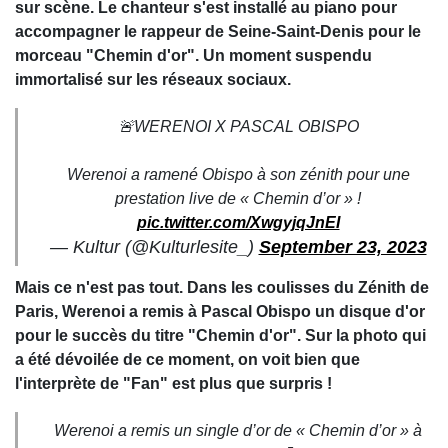
sur scène. Le chanteur s'est installé au piano pour
accompagner le rappeur de Seine-Saint-Denis pour le
morceau "Chemin d'or". Un moment suspendu
immortalisé sur les réseaux sociaux.
🚨WERENOI X PASCAL OBISPO
Werenoi a ramené Obispo à son zénith pour une
prestation live de « Chemin d’or » !
pic.twitter.com/XwgyjqJnEI
— Kultur (@Kulturlesite_)
September 23, 2023
Mais ce n'est pas tout. Dans les coulisses du Zénith de
Paris, Werenoi a remis à Pascal Obispo un disque d'or
pour le succès du titre "Chemin d'or". Sur la photo qui
a été dévoilée de ce moment, on voit bien que
l'interprète de "Fan" est plus que surpris !
Werenoi a remis un single d’or de « Chemin d’or » à