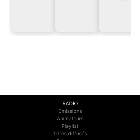
RADIO
Emissions
Animateurs
Playlist
Titres diffusés