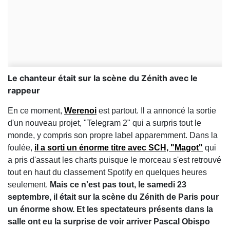
Le chanteur était sur la scène du Zénith avec le
rappeur
En ce moment,
Werenoi
est partout. Il a annoncé la sortie
d'un nouveau projet, "Telegram 2" qui a surpris tout le
monde, y compris son propre label apparemment. Dans la
foulée,
il a sorti un énorme titre avec SCH, "Magot"
qui
a pris d'assaut les charts puisque le morceau s'est retrouvé
tout en haut du classement Spotify en quelques heures
seulement.
Mais ce n'est pas tout, le samedi 23
septembre, il était sur la scène du Zénith de Paris pour
un énorme show. Et les spectateurs présents dans la
salle ont eu la surprise de voir arriver Pascal Obispo