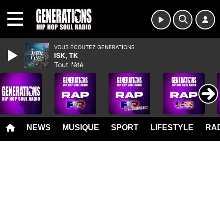
MENU
VOUS ÉCOUTEZ GENERATIONS
ISK, TK
Tout l'été
NEWS
MUSIQUE
SPORT
LIFESTYLE
RAD