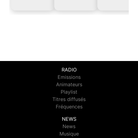
RADIO
Emissions
Animateurs
Playlist
Titres diffusés
Fréquences
NEWS
News
Musique