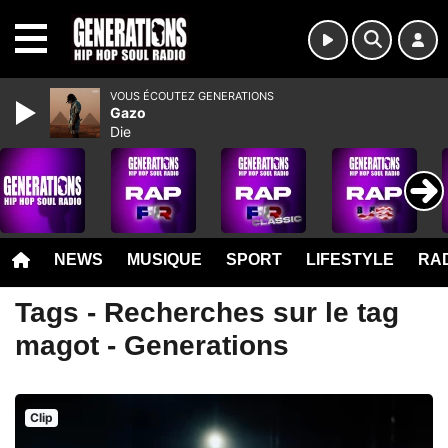
MENU
VOUS ÉCOUTEZ GENERATIONS
Gazo
Die
NEWS
MUSIQUE
SPORT
LIFESTYLE
RAD
Tags - Recherches sur le tag
magot - Generations
Clip