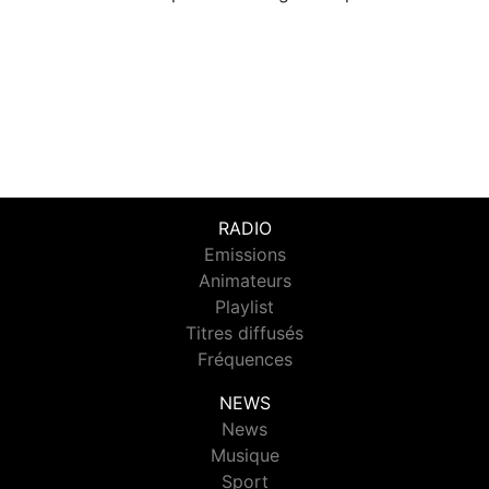
RADIO
Emissions
Animateurs
Playlist
Titres diffusés
Fréquences
NEWS
News
Musique
Sport