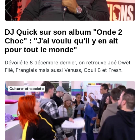
DJ Quick sur son album "Onde 2
Choc" : "J'ai voulu qu'il y en ait
pour tout le monde"
Dévoilé le 8 décembre dernier, on retrouve Joé Dwèt
Filé, Franglais mais aussi Venuss, Couli B et Fresh.
Culture-et-societe