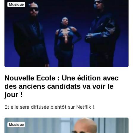
Musique
Nouvelle Ecole : Une édition avec
des anciens candidats va voir le
jour !
Et elle sera diffusée bientôt sur Netflix !
Musique