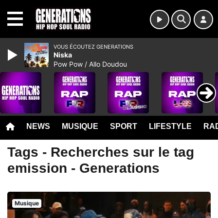
MENU
VOUS ÉCOUTEZ GENERATIONS
Niska
Pow Pow / Allo Doudou
NEWS
MUSIQUE
SPORT
LIFESTYLE
RAD
Tags - Recherches sur le tag
emission - Generations
Musique