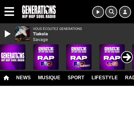
MENU
VOUS ÉCOUTEZ GENERATIONS
Tiakola
Savage
NEWS
MUSIQUE
SPORT
LIFESTYLE
RAD