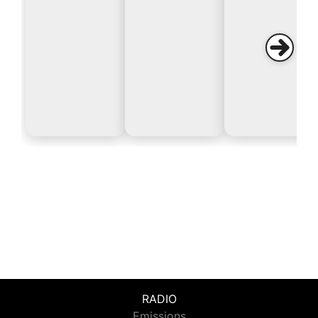
RADIO
Emissions