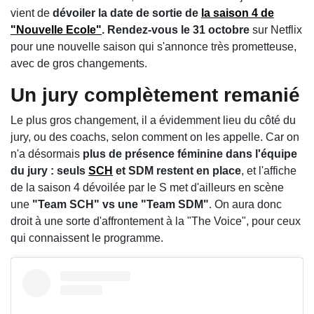
vient de
dévoiler la date de sortie de
la saison 4 de
"Nouvelle Ecole"
. Rendez-vous le 31 octobre
sur Netflix
pour une nouvelle saison qui s'annonce très prometteuse,
avec de gros changements.
Un jury complètement remanié
Le plus gros changement, il a évidemment lieu du côté du
jury, ou des coachs, selon comment on les appelle. Car on
n'a désormais
plus de présence féminine dans l'équipe
du jury : seuls
SCH
et SDM restent en place
, et l'affiche
de la saison 4 dévoilée par le S met d'ailleurs en scène
une
"Team SCH" vs une "Team SDM"
. On aura donc
droit à une sorte d'affrontement à la "The Voice", pour ceux
qui connaissent le programme.