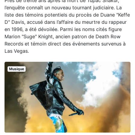
Près de trente ans après la mort de Tupac Shakur,
l’enquête connaît un nouveau tournant judiciaire. La
liste des témoins potentiels du procès de Duane "Keffe
D" Davis, accusé dans l’affaire du meurtre du rappeur
en 1996, a été dévoilée. Parmi les noms cités figure
Marion "Suge" Knight, ancien patron de Death Row
Records et témoin direct des événements survenus à
Las Vegas.
Musique