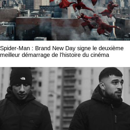
Spider-Man : Brand New Day signe le deuxième
meilleur démarrage de l'histoire du cinéma