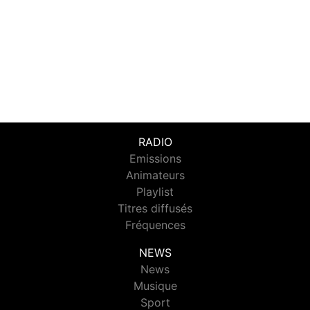
RADIO
Emissions
Animateurs
Playlist
Titres diffusés
Fréquences
NEWS
News
Musique
Sport