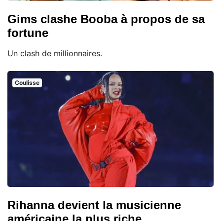
Gims clashe Booba à propos de sa
fortune
Un clash de millionnaires.
Coulisse
Rihanna devient la musicienne
américaine la plus riche