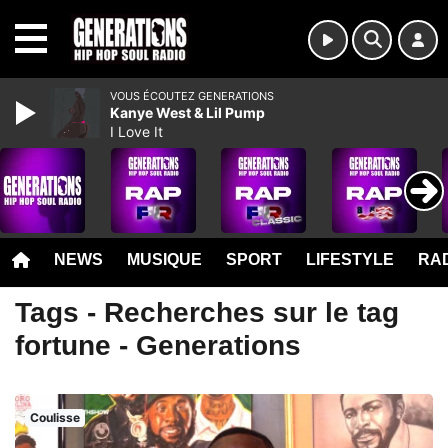
MENU
VOUS ÉCOUTEZ GENERATIONS
Kanye West & Lil Pump
I Love It
NEWS
MUSIQUE
SPORT
LIFESTYLE
RAD
Tags - Recherches sur le tag
fortune - Generations
Coulisse