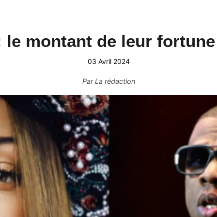
: le montant de leur fortune
03 Avril 2024
Par
La rédaction