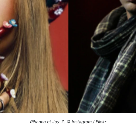
Rihanna et Jay-Z. © Instagram / Flickr