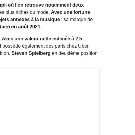
empli où l’on retrouve notamment deux
les plus riches du mode.
Avec une fortune
ojets annexes à la musique
: sa marque de
daire en août 2021.
.
Avec une valeur nette estimée à 2,5
Il possède également des parts chez Uber.
ition,
Steven Spielberg
en deuxième position