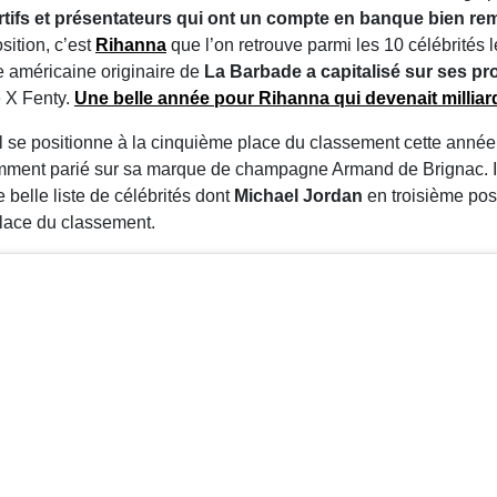
ortifs et présentateurs qui ont un compte en banque bien r
ition, c’est
Rihanna
que l’on retrouve parmi les 10 célébrités 
e américaine originaire de
La Barbade a capitalisé sur ses pr
e X Fenty.
Une belle année pour Rihanna qui devenait milliar
il se positionne à la cinquième place du classement cette année
otamment parié sur sa marque de champagne Armand de Brignac. 
 belle liste de célébrités dont
Michael Jordan
en troisième pos
lace du classement.