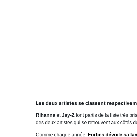
Les deux artistes se classent respective
Rihanna
et
Jay-Z
font partis de la liste très p
des deux artistes qui se retrouvent aux côtés 
Comme chaque année,
Forbes dévoile sa fam