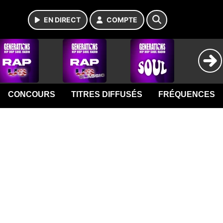
EN DIRECT
COMPTE
CONCOURS
TITRES DIFFUSÉS
FRÉQUENCES