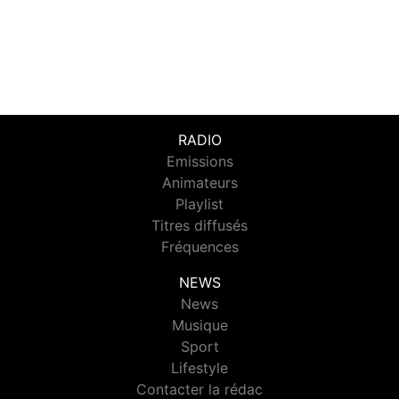
RADIO
Emissions
Animateurs
Playlist
Titres diffusés
Fréquences
NEWS
News
Musique
Sport
Lifestyle
Contacter la rédac