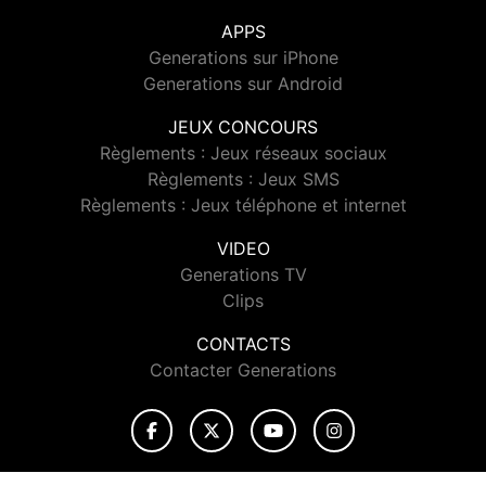
APPS
Generations sur iPhone
Generations sur Android
JEUX CONCOURS
Règlements : Jeux réseaux sociaux
Règlements : Jeux SMS
Règlements : Jeux téléphone et internet
VIDEO
Generations TV
Clips
CONTACTS
Contacter Generations