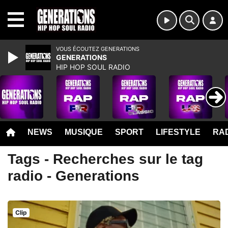
MENU
VOUS ÉCOUTEZ GENERATIONS
GENERATIONS
HIP HOP SOUL RADIO
NEWS
MUSIQUE
SPORT
LIFESTYLE
RAD
Tags - Recherches sur le tag
radio - Generations
Clip