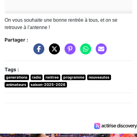
On vous souhaite une bonne rentrée à tous, et on se
retrouve à l'antenne !
Partager :
Tags :
generations
radio
rentree
programme
nouveautes
animateurs
saison-2025-2026