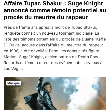
Affaire Tupac Shakur : Suge Knight
annoncé comme témoin potentiel au
procès du meurtre du rappeur
Près de trente ans après la mort de Tupac Shakur,
l’enquête connaît un nouveau tournant judiciaire. La
liste des témoins potentiels du procès de Duane "Keffe
D" Davis, accusé dans l’affaire du meurtre du rappeur
en 1996, a été dévoilée. Parmi les noms cités figure
Marion "Suge" Knight, ancien patron de Death Row
Records et témoin direct des événements survenus à
Las Vegas.
Musique