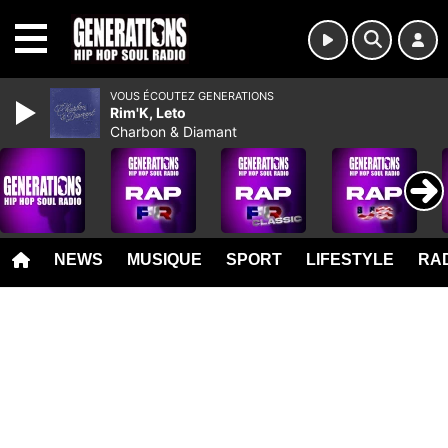
MENU
VOUS ÉCOUTEZ GENERATIONS
Rim'K, Leto
Charbon & Diamant
NEWS
MUSIQUE
SPORT
LIFESTYLE
RAD