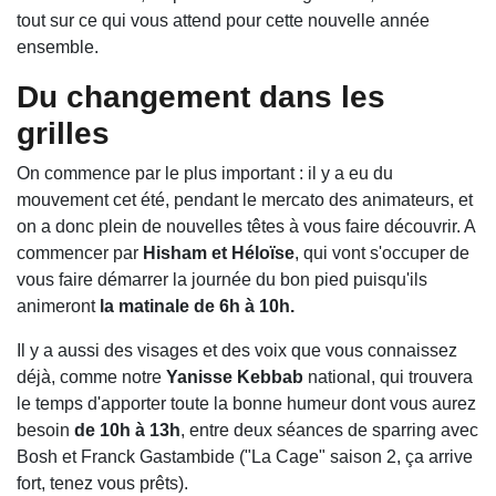
tout sur ce qui vous attend pour cette nouvelle année
ensemble.
Du changement dans les
grilles
On commence par le plus important : il y a eu du
mouvement cet été, pendant le mercato des animateurs, et
on a donc plein de nouvelles têtes à vous faire découvrir. A
commencer par
Hisham et Héloïse
, qui vont s'occuper de
vous faire démarrer la journée du bon pied puisqu'ils
animeront
la matinale de 6h à 10h.
Il y a aussi des visages et des voix que vous connaissez
déjà, comme notre
Yanisse Kebbab
national, qui trouvera
le temps d'apporter toute la bonne humeur dont vous aurez
besoin
de 10h à 13h
, entre deux séances de sparring avec
Bosh et Franck Gastambide ("La Cage" saison 2, ça arrive
fort, tenez vous prêts).