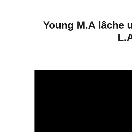
Young M.A lâche u
L.