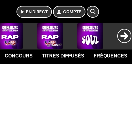
EN DIRECT
COMPTE
CONCOURS
TITRES DIFFUSÉS
FRÉQUENCES