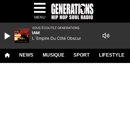
MENU
VOUS ÉCOUTEZ GENERATIONS
IAM
L´Empire Du Côté Obscur
NEWS
MUSIQUE
SPORT
LIFESTYLE