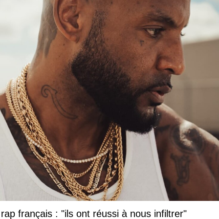
ap français : "ils ont réussi à nous infiltrer"