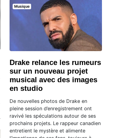
Musique
Drake relance les rumeurs
sur un nouveau projet
musical avec des images
en studio
De nouvelles photos de Drake en
pleine session d’enregistrement ont
ravivé les spéculations autour de ses
prochains projets. Le rappeur canadien
entretient le mystère et alimente
l’impatience de ses fans, toujours à