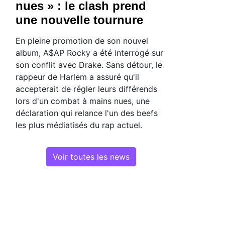
nues » : le clash prend
une nouvelle tournure
En pleine promotion de son nouvel
album, A$AP Rocky a été interrogé sur
son conflit avec Drake. Sans détour, le
rappeur de Harlem a assuré qu'il
accepterait de régler leurs différends
lors d'un combat à mains nues, une
déclaration qui relance l'un des beefs
les plus médiatisés du rap actuel.
Voir toutes les news