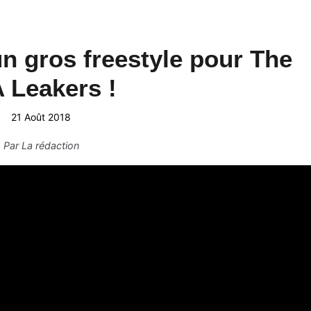
n gros freestyle pour The
A Leakers !
21 Août 2018
Par
La rédaction