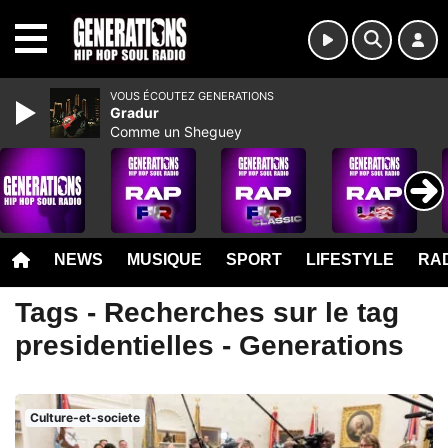
MENU
VOUS ÉCOUTEZ GENERATIONS
Gradur
Comme un Sheguey
NEWS
MUSIQUE
SPORT
LIFESTYLE
RAD
Tags - Recherches sur le tag
presidentielles - Generations
Culture-et-societe