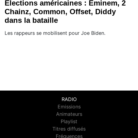
Elections américaines : Eminem, 2
Chainz, Common, Offset, Diddy
dans la bataille
Les rappeurs se mobilisent pour Joe Biden.
RADIO
Emissions
Animateurs
Playlist
Titres diffusés
Fréquences