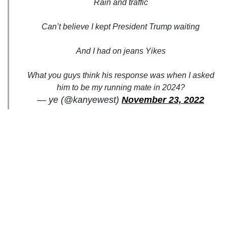
Rain and traffic
Can’t believe I kept President Trump waiting
And I had on jeans Yikes
What you guys think his response was when I asked
him to be my running mate in 2024?
— ye (@kanyewest)
November 23, 2022