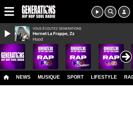
MENU
VOUS ÉCOUTEZ GENERATIONS
Hornet La Frappe, Zz
Hood
NEWS
MUSIQUE
SPORT
LIFESTYLE
RAD