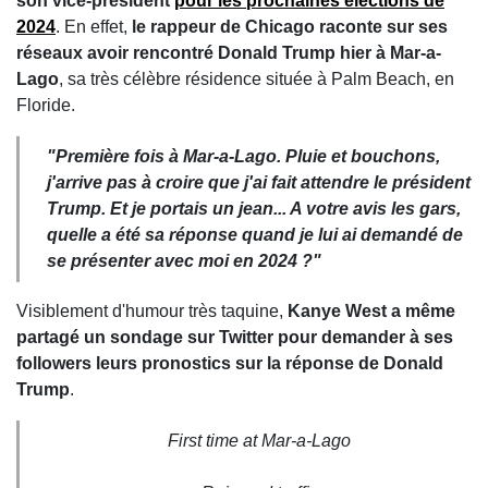
son vice-président
pour les prochaines élections de
2024
. En effet,
le rappeur de Chicago raconte sur ses
réseaux avoir rencontré Donald Trump hier à Mar-a-
Lago
, sa très célèbre résidence située à Palm Beach, en
Floride.
"Première fois à Mar-a-Lago. Pluie et bouchons,
j'arrive pas à croire que j'ai fait attendre le président
Trump. Et je portais un jean... A votre avis les gars,
quelle a été sa réponse quand je lui ai demandé de
se présenter avec moi en 2024 ?"
Visiblement d'humour très taquine,
Kanye West a même
partagé un sondage sur Twitter pour demander à ses
followers leurs pronostics sur la réponse de Donald
Trump
.
First time at Mar-a-Lago