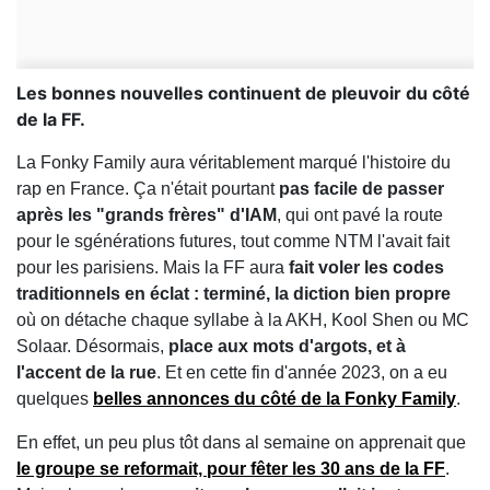
Les bonnes nouvelles continuent de pleuvoir du côté
de la FF.
La Fonky Family aura véritablement marqué l'histoire du
rap en France. Ça n'était pourtant
pas facile de passer
après les "grands frères" d'IAM
, qui ont pavé la route
pour le sgénérations futures, tout comme NTM l'avait fait
pour les parisiens. Mais la FF aura
fait voler les codes
traditionnels en éclat : terminé, la diction bien propre
où on détache chaque syllabe à la AKH, Kool Shen ou MC
Solaar. Désormais,
place aux mots d'argots, et à
l'accent de la rue
. Et en cette fin d'année 2023, on a eu
quelques
belles annonces du côté de la Fonky Family
.
En effet, un peu plus tôt dans al semaine on apprenait que
le groupe se reformait, pour fêter les 30 ans de la FF
.