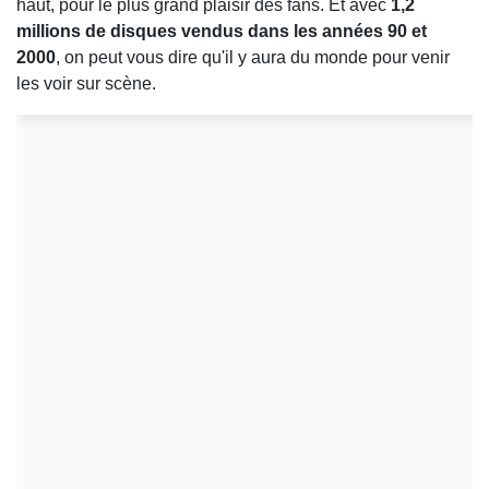
haut, pour le plus grand plaisir des fans. Et avec
1,2
millions de disques vendus dans les années 90 et
2000
, on peut vous dire qu'il y aura du monde pour venir
les voir sur scène.