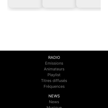
RADIO
Emissions
Animateurs
Playlist
Titres diffusés
Fréquences
NEWS
News
Musique