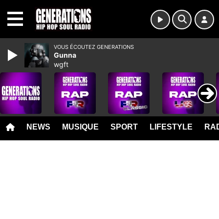
MENU
VOUS ÉCOUTEZ GENERATIONS
Gunna
wgft
NEWS
MUSIQUE
SPORT
LIFESTYLE
RAD