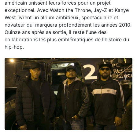
américain unissent leurs forces pour un projet
exceptionnel. Avec Watch the Throne, Jay-Z et Kanye
West livrent un album ambitieux, spectaculaire et
novateur qui marquera profondément les années 2010.
Quinze ans après sa sortie, il reste l'une des
collaborations les plus emblématiques de l'histoire du
hip-hop.