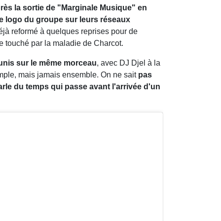
rès la sortie de "Marginale Musique" en
e logo du groupe sur leurs réseaux
déjà reformé à quelques reprises pour de
e touché par la maladie de Charcot.
unis sur le même morceau
, avec DJ Djel à la
emple, mais jamais ensemble. On ne sait
pas
rle du temps qui passe avant l'arrivée d'un