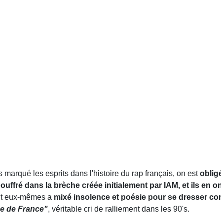
 marqué les esprits dans l'histoire du rap français, on est
oblig
ouffré dans la brèche créée initialement par IAM, et ils en on
nt eux-mêmes a
mixé insolence et poésie pour se dresser cont
ue de France"
, véritable cri de ralliement dans les 90's.