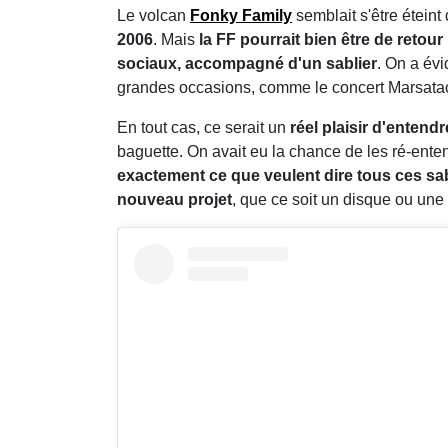
Le volcan
Fonky Family
semblait s'être étein
2006
. Mais
la FF pourrait bien être de retour 
sociaux, accompagné d'un sablier
. On a évi
grandes occasions, comme le concert Marsatac 
En tout cas, ce serait un
réel plaisir d'enten
baguette. On avait eu la chance de les ré-ent
exactement ce que veulent dire tous ces sab
nouveau projet
, que ce soit un disque ou une 