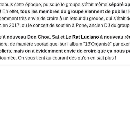
t depuis cette époque, puisque le groupe s'était même
séparé ap
!
En effet,
tous les membres du groupe viennent de publier l
demment très envie de croire à un retour du groupe, qui s'était 
en 2017, ou le concert de soutien à Pone, ancien DJ du group
dre à nouveau Don Choa, Sat et
Le Rat Luciano
à nouveau ré
endre, de manière sporadique, sur l'album "13'Organisé" par ex
liers, mais on a évidemment envie de croire que ça nous pa
tournée. On vous tient au courant dès qu'on en sait plus !