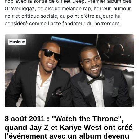
hop avec la sortie de 6 Feet Deep. Premier album des
Gravediggaz, ce disque mélange rap, horreur, humour
noir et critique sociale, au point d'être aujourd'hui
considéré comme l'acte fondateur du horrorcore.
Musique
8 août 2011 : "Watch the Throne",
quand Jay-Z et Kanye West ont créé
l'événement avec un album devenu