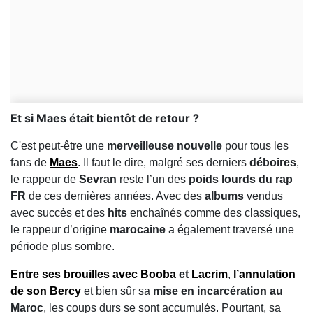
Et si Maes était bientôt de retour ?
C'est peut-être une
merveilleuse nouvelle
pour tous les
fans de
Maes
. Il faut le dire, malgré ses derniers
déboires
,
le rappeur de
Sevran
reste l’un des
poids lourds du rap
FR
de ces dernières années. Avec des
albums
vendus
avec succès et des
hits
enchaînés comme des classiques,
le rappeur d’origine
marocaine
a également traversé une
période plus sombre.
Entre ses
brouilles avec Booba
et
Lacrim
,
l’
annulation
de son Bercy
et bien sûr sa
mise en incarcération au
Maroc
, les coups durs se sont accumulés. Pourtant, sa