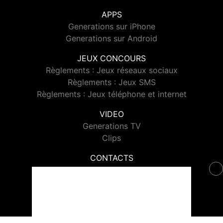
APPS
Generations sur iPhone
Generations sur Android
JEUX CONCOURS
Règlements : Jeux réseaux sociaux
Règlements : Jeux SMS
Règlements : Jeux téléphone et internet
VIDEO
Generations TV
Clips
CONTACTS
Contacter Generations