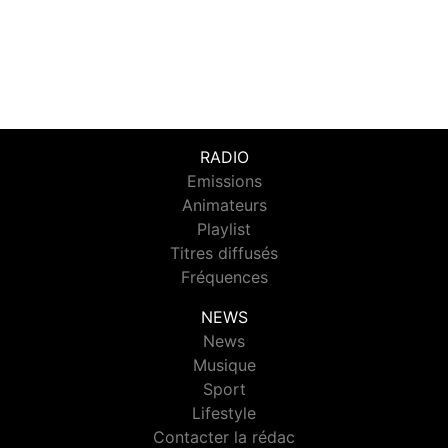
RADIO
Emissions
Animateurs
Playlist
Titres diffusés
Fréquences
NEWS
News
Musique
Sport
Lifestyle
Contacter la rédac