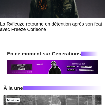
La Rvfleuze retourne en détention après son feat
avec Freeze Corleone
En ce moment sur Generations
À la une
Musique