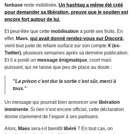
fanbase
reste mobilisée.
Un
hashtag
a même été créé
pour demander sa
libération
, preuve que le soutien est
encore fort autour de lui.
Et peut-être que cette
mobilisation
a porté ses fruits. En
effet,
Maes
,
qui avait donné
rendez-vous sur Discord
,
vient tout juste de refaire surface sur son compte
X (ex-
Twitter)
, plusieurs semaines après sa dernière publication.
Et il a posté un
message énigmatique
, court mais
puissant, qui ne laisse que peu de place au doute :
"La prison c’est dur la sortie c’est sûr, merci à
tous."
Un message qui pourrait bien annoncer une
libération
imminente
. Si rien n’est encore officiel, cette déclaration
donne clairement de l’espoir à ses partisans.
Alors,
Maes
sera-t-il bientôt
libéré
? En tout cas, on