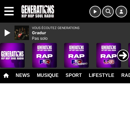
MENU
VOUS ÉCOUTEZ GENERATIONS
Gradur
Pas solo
NEWS
MUSIQUE
SPORT
LIFESTYLE
RAD