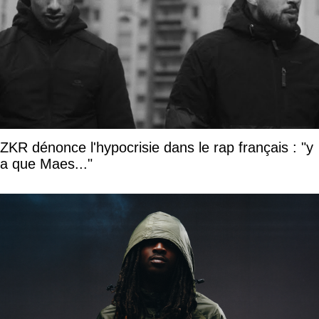
ZKR dénonce l'hypocrisie dans le rap français : "y
a que Maes..."