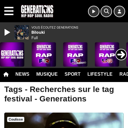
MENU
VOUS ÉCOUTEZ GENERATIONS
Bilouki
Full
NEWS
MUSIQUE
SPORT
LIFESTYLE
RAD
Tags - Recherches sur le tag
festival - Generations
Coulisse