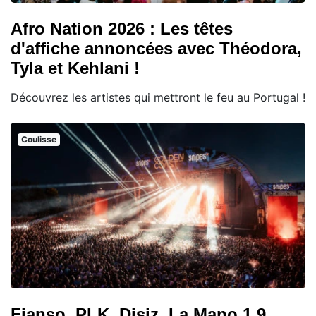
Afro Nation 2026 : Les têtes
d'affiche annoncées avec Théodora,
Tyla et Kehlani !
Découvrez les artistes qui mettront le feu au Portugal !
Coulisse
Fianso, PLK, Disiz, La Mano 1.9,