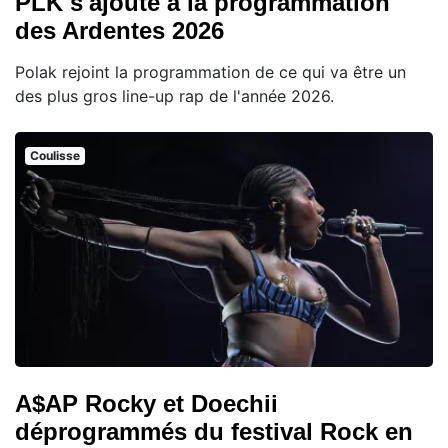
PLK s'ajoute à la programmation
des Ardentes 2026
Polak rejoint la programmation de ce qui va être un
des plus gros line-up rap de l'année 2026.
Coulisse
A$AP Rocky et Doechii
déprogrammés du festival Rock en