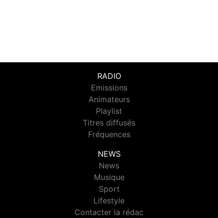
RADIO
Emissions
Animateurs
Playlist
Titres diffusés
Fréquences
NEWS
News
Musique
Sport
Lifestyle
Contacter la rédac