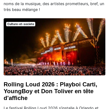
noms de la musique, des artistes prometteurs, bref, un
très beau mélange !
Culture-et-societe
Rolling Loud 2026 : Playboi Carti,
YoungBoy et Don Toliver en tête
d'affiche
Le festival Rolling Loud 2026 s’installe à Orlando et