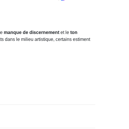
le
manque de discernement
et le
ton
dans le milieu artistique, certains estiment