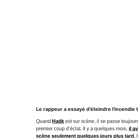
Le rappeur a essayé d'éteindre l'incendie 
Quand
Hatik
est sur scène, il se passe toujour
premier coup d’éclat. Il y a quelques mois,
il a
scène seulement quelques jours plus tard.
I