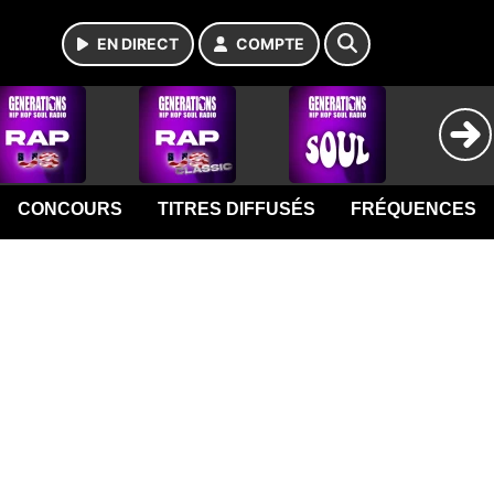
EN DIRECT
COMPTE
CONCOURS
TITRES DIFFUSÉS
FRÉQUENCES