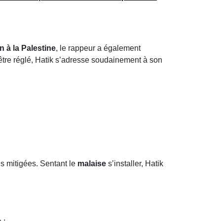
n à la Palestine
, le rappeur a également
’être réglé, Hatik s’adresse soudainement à son
ns mitigées. Sentant le
malaise
s’installer, Hatik