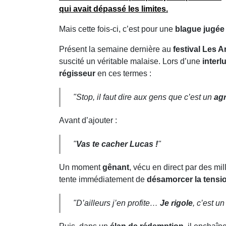
qui avait dépassé les limites.
Mais cette fois-ci, c’est pour une
blague jugée
Présent la semaine dernière au
festival Les 
suscité un véritable malaise. Lors d’une
interl
régisseur
en ces termes :
"Stop, il faut dire aux gens que c’est un
ag
Avant d’ajouter :
"
Vas te cacher Lucas !
"
Un moment
gênant
, vécu en direct par des mi
tente immédiatement de
désamorcer la tensi
"D’ailleurs j’en profite…
Je rigole
, c’est u