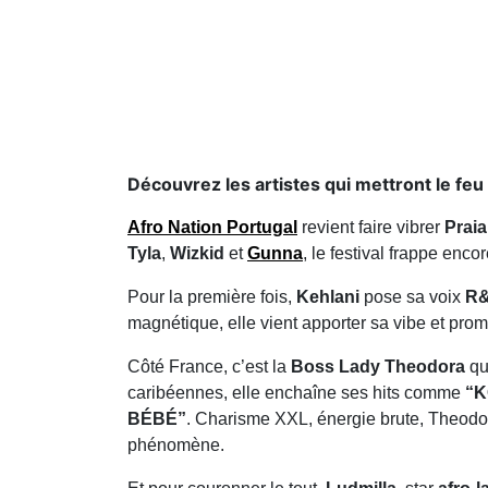
Découvrez les artistes qui mettront le feu 
Afro Nation Portugal
revient faire vibrer
Prai
Tyla
,
Wizkid
et
Gunna
, le festival frappe enc
Pour la première fois,
Kehlani
pose sa voix
R
magnétique, elle vient apporter sa vibe et pro
Côté France, c’est la
Boss Lady Theodora
qu
caribéennes, elle enchaîne ses hits comme
“K
BÉBÉ”
. Charisme XXL, énergie brute, Theodora
phénomène.