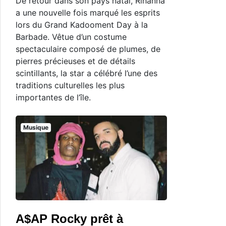
De retour dans son pays natal, Rihanna
a une nouvelle fois marqué les esprits
lors du Grand Kadooment Day à la
Barbade. Vêtue d’un costume
spectaculaire composé de plumes, de
pierres précieuses et de détails
scintillants, la star a célébré l’une des
traditions culturelles les plus
importantes de l’île.
Musique
A$AP Rocky prêt à