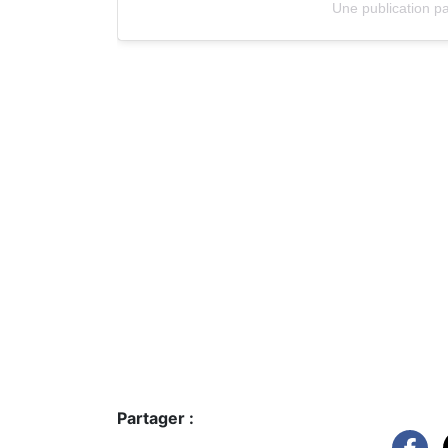
Une publication p
Partager :