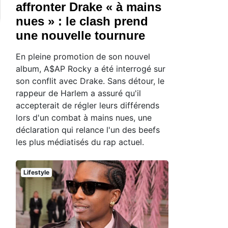
affronter Drake « à mains
nues » : le clash prend
une nouvelle tournure
En pleine promotion de son nouvel
album, A$AP Rocky a été interrogé sur
son conflit avec Drake. Sans détour, le
rappeur de Harlem a assuré qu'il
accepterait de régler leurs différends
lors d'un combat à mains nues, une
déclaration qui relance l'un des beefs
les plus médiatisés du rap actuel.
Lifestyle