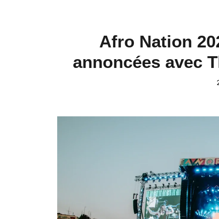
Afro Nation 202
annoncées avec Th