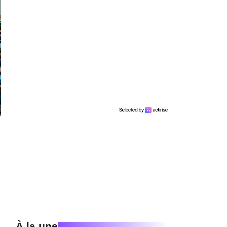
À la une