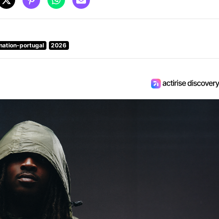
nation-portugal
2026