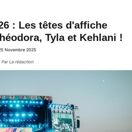
6 : Les têtes d'affiche
éodora, Tyla et Kehlani !
25 Novembre 2025
Par
La rédaction