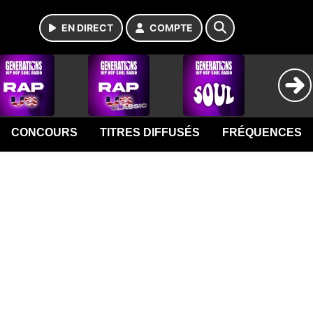
EN DIRECT
COMPTE
CONCOURS
TITRES DIFFUSÉS
FRÉQUENCES