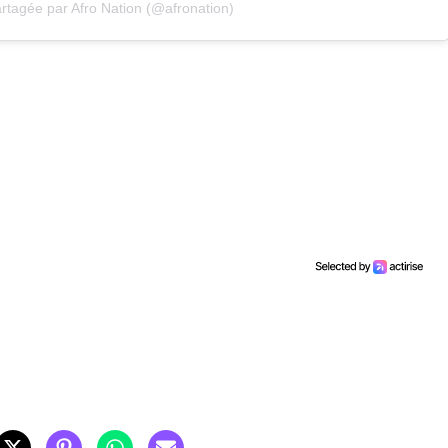
artagée par Afro Nation (@afronation)