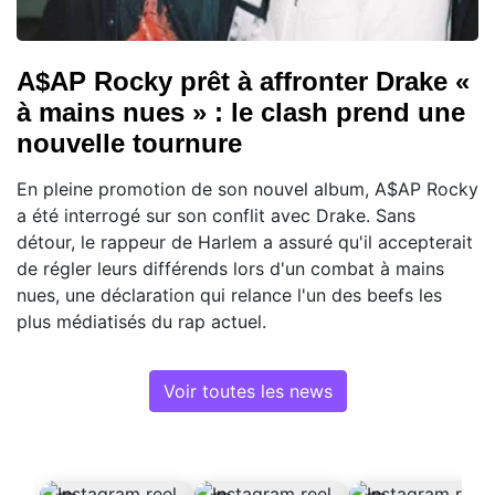
A$AP Rocky prêt à affronter Drake «
à mains nues » : le clash prend une
nouvelle tournure
En pleine promotion de son nouvel album, A$AP Rocky
a été interrogé sur son conflit avec Drake. Sans
détour, le rappeur de Harlem a assuré qu'il accepterait
de régler leurs différends lors d'un combat à mains
nues, une déclaration qui relance l'un des beefs les
plus médiatisés du rap actuel.
Voir toutes les news