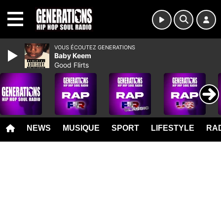
MENU
VOUS ÉCOUTEZ GENERATIONS
Baby Keem
Good Flirts
NEWS
MUSIQUE
SPORT
LIFESTYLE
RAD