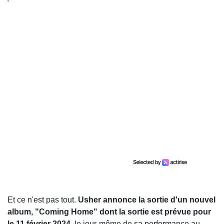
Et ce n'est pas tout.
Usher annonce la sortie d'un nouvel
album, "Coming Home" dont la sortie est prévue pour
le 11 février 2024
, le jour-même de sa performance au