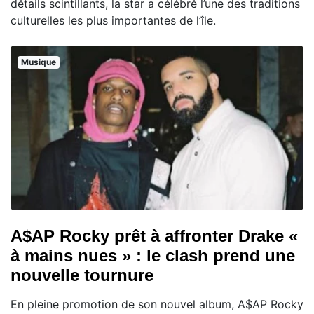
détails scintillants, la star a célébré l’une des traditions
culturelles les plus importantes de l’île.
Musique
A$AP Rocky prêt à affronter Drake «
à mains nues » : le clash prend une
nouvelle tournure
En pleine promotion de son nouvel album, A$AP Rocky