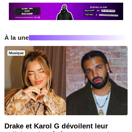
À la une
Musique
Drake et Karol G dévoilent leur