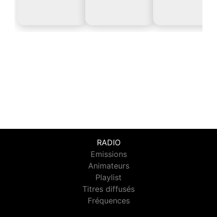
RADIO
Emissions
Animateurs
Playlist
Titres diffusés
Fréquences