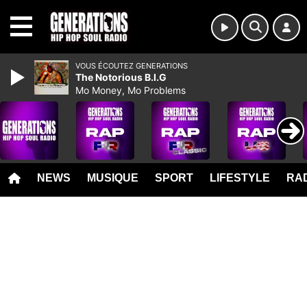
MENU
VOUS ÉCOUTEZ GENERATIONS
The Notorious B.I.G
Mo Money, Mo Problems
NEWS
MUSIQUE
SPORT
LIFESTYLE
RAD