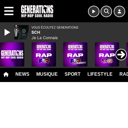
MENU
VOUS ÉCOUTEZ GENERATIONS
SCH
Je La Connais
NEWS
MUSIQUE
SPORT
LIFESTYLE
RAD