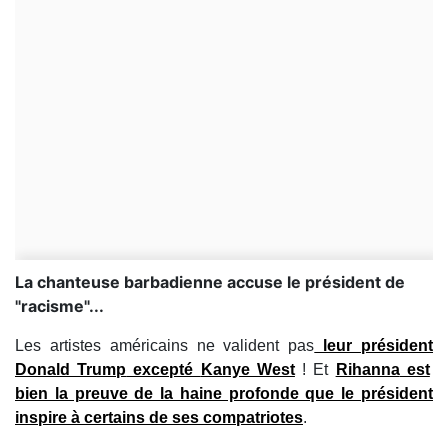
La chanteuse barbadienne accuse le président de
"racisme"...
Les artistes américains ne valident pas
leur président
Donald Trump
excepté
Kanye West
! Et
Rihanna
est
bien la preuve de la haine profonde que le président
inspire à certains de ses compatriotes
.