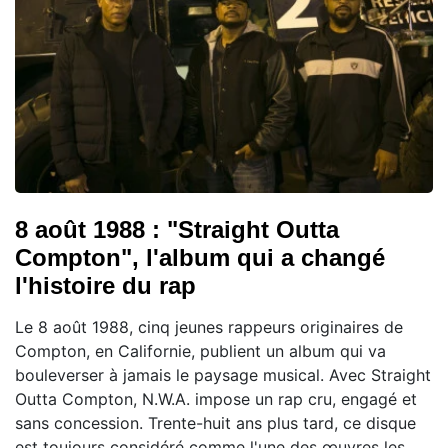
8 août 1988 : "Straight Outta
Compton", l'album qui a changé
l'histoire du rap
Le 8 août 1988, cinq jeunes rappeurs originaires de
Compton, en Californie, publient un album qui va
bouleverser à jamais le paysage musical. Avec Straight
Outta Compton, N.W.A. impose un rap cru, engagé et
sans concession. Trente-huit ans plus tard, ce disque
est toujours considéré comme l'une des œuvres les