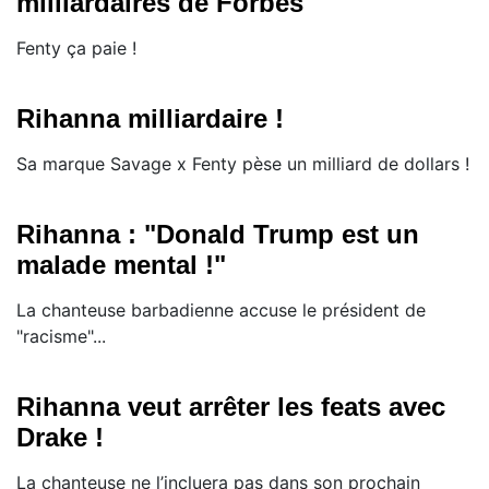
milliardaires de Forbes
Fenty ça paie !
Rihanna milliardaire !
Sa marque Savage x Fenty pèse un milliard de dollars !
Rihanna : "Donald Trump est un
malade mental !"
La chanteuse barbadienne accuse le président de
"racisme"...
Rihanna veut arrêter les feats avec
Drake !
La chanteuse ne l’incluera pas dans son prochain