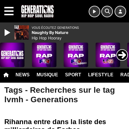
MENU
VOUS ÉCOUTEZ GENERATIONS
Naughty By Nature
Hip Hop Hooray
NEWS
MUSIQUE
SPORT
LIFESTYLE
RAD
Tags - Recherches sur le tag
lvmh - Generations
Rihanna entre dans la liste des