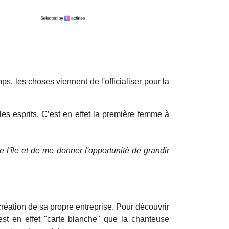
ps, les choses viennent de l'officialiser pour la
 les esprits. C’est en effet la première femme à
e l'île et de me donner l'opportunité de grandir
 création de sa propre entreprise. Pour découvrir
'est en effet "carte blanche" que la chanteuse