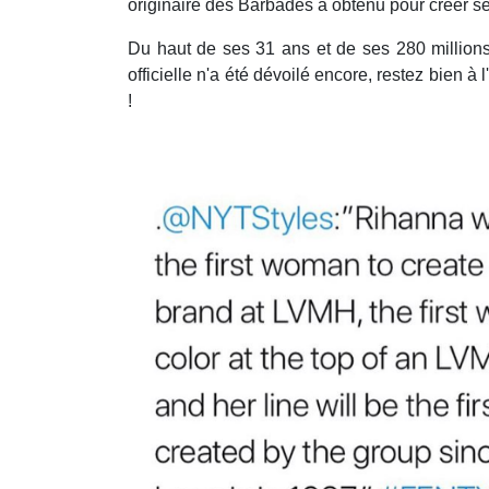
originaire des Barbades a obtenu pour créer s
Du haut de ses 31 ans et de ses 280 million
officielle n'a été dévoilé encore, restez bien à 
!