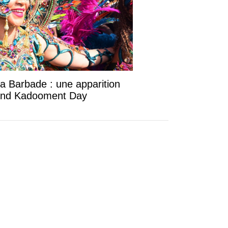
la Barbade : une apparition
rand Kadooment Day