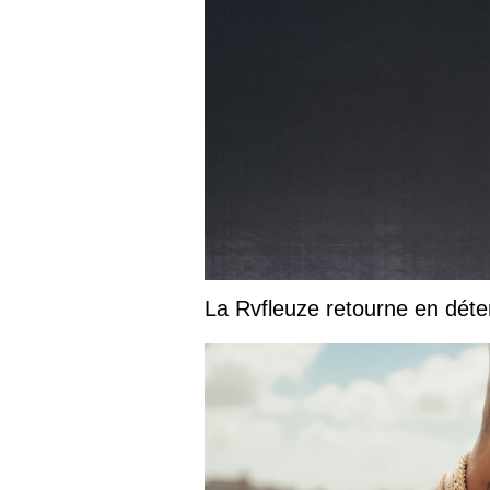
La Rvfleuze retourne en déte