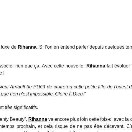
e luxe de
Rihanna
. Si l’on en entend parler depuis quelques tem
ssocie, rien que ça. Avec cette nouvelle,
Rihanna
fait évoluer
e !
eur Arnault (le PDG) de croire en cette petite fille de l'ouest d
 que rien n'est impossible. Gloire à Dieu."
 très significatifs.
enty Beauty”,
Rihanna
va encore plus loin cette fois-ci avec la
rintemps prochain, et cela risque de ne pas être décevant. C