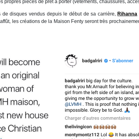
es propres pièces de prêt à porter (vêtements, chaussures, acc
s de disques vendus depuis le début de sa carrière,
Rihanna
l'affût, les créations de la Maison Fenty seront très prochainemen