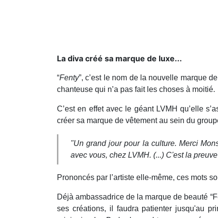
La diva créé sa marque de luxe...
“
Fenty
”, c’est le nom de la nouvelle marque d
chanteuse qui n’a pas fait les choses à moitié.
C’est en effet avec le géant LVMH qu’elle s’a
créer sa marque de vêtement au sein du group
"Un grand jour pour la culture. Merci Monsi
avec vous, chez LVMH. (...) C'est la preuve
Prononcés par l’artiste elle-même, ces mots sont
Déjà ambassadrice de la marque de beauté “F
ses créations, il faudra patienter jusqu'au p