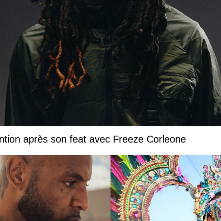
ntion après son feat avec Freeze Corleone