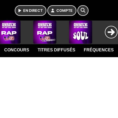
EN DIRECT
COMPTE
CONCOURS
TITRES DIFFUSÉS
FRÉQUENCES