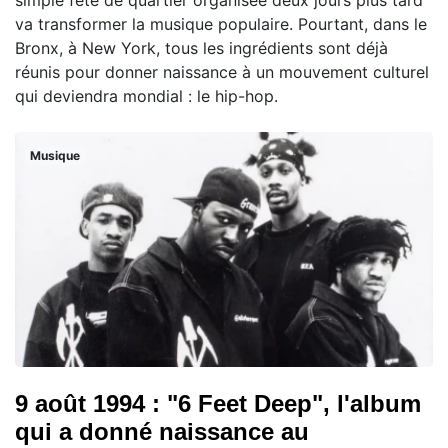
simple fête de quartier organisée deux jours plus tard
va transformer la musique populaire. Pourtant, dans le
Bronx, à New York, tous les ingrédients sont déjà
réunis pour donner naissance à un mouvement culturel
qui deviendra mondial : le hip-hop.
Musique
9 août 1994 : "6 Feet Deep", l'album
qui a donné naissance au