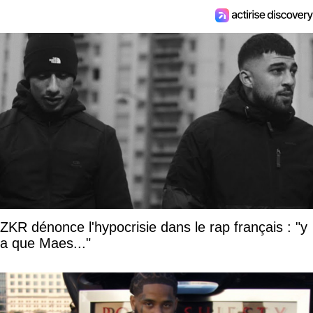
ZKR dénonce l'hypocrisie dans le rap français : "y
a que Maes..."