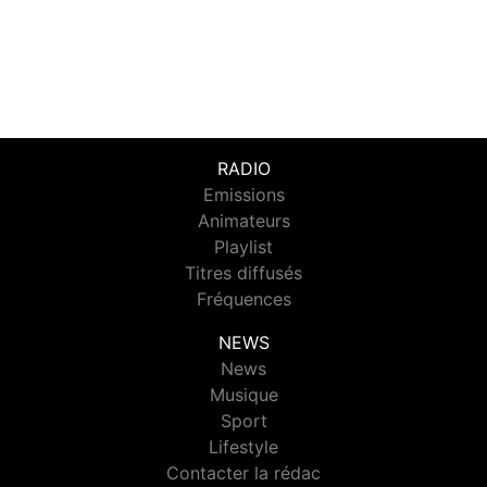
RADIO
Emissions
Animateurs
Playlist
Titres diffusés
Fréquences
NEWS
News
Musique
Sport
Lifestyle
Contacter la rédac