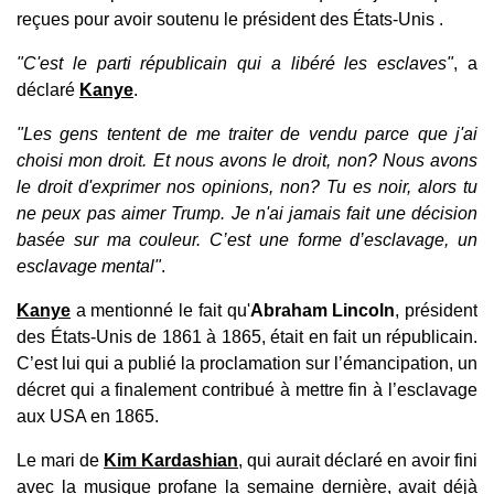
reçues pour avoir soutenu le président des
États-Unis
.
"C'est le parti républicain qui a libéré les esclaves"
, a
déclaré
Kanye
.
"Les gens tentent de me traiter de vendu parce que j'ai
choisi mon droit. Et nous avons le droit, non? Nous avons
le droit d'exprimer nos opinions, non? Tu es noir, alors tu
ne peux pas aimer Trump. Je n'ai jamais fait une décision
basée sur ma couleur. C’est une forme d’esclavage, un
esclavage mental"
.
Kanye
a mentionné le fait qu'
Abraham Lincoln
, président
des États-Unis de 1861 à 1865, était en fait un républicain.
C’est lui qui a publié la proclamation sur l’émancipation, un
décret qui a finalement contribué à mettre fin à l’esclavage
aux USA en 1865.
Le mari de
Kim Kardashian
, qui aurait déclaré en avoir fini
avec la musique profane la semaine dernière, avait déjà