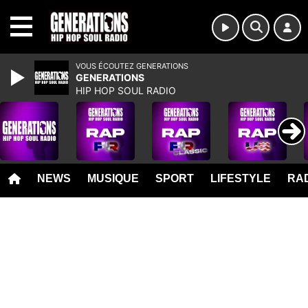
MENU
VOUS ÉCOUTEZ GENERATIONS
GENERATIONS
HIP HOP SOUL RADIO
NEWS
MUSIQUE
SPORT
LIFESTYLE
RAD