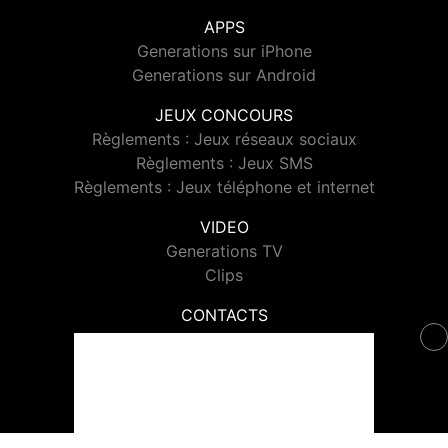
APPS
Generations sur iPhone
Generations sur Android
JEUX CONCOURS
Règlements : Jeux réseaux sociaux
Règlements : Jeux SMS
Règlements : Jeux téléphone et internet
VIDEO
Generations TV
Clips
CONTACTS
Contacter Generations