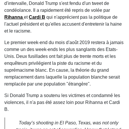
d'intervalle, Donald Trump s'est fendu d'un tweet de
condéolance. Il a rapidement été repris de volée par
Rihanna
et
Cardi B
qui n'apprécient pas la politique de
l'actuel président et qu'elles accusent d'entretenir la haine
et le racisme.
Le premier week-end du mois d'août 2019 restera à jamais
comme un des week-ends les plus sanglants des Etats-
Unis. Deux fusillades ont fait plus de trente morts et les
enquêteurs privilégient la piste du racisme et du
suprémacisme blanc. En cause, la théorie du grand
remplacement dans laquelle la population blanche serait
remplacée par une population "étrangère".
Si Donald Trump a soutenu les victimes et condamné les
violences, il n'a pas été assez loin pour Rihanna et Cardi
B.
Today’s shooting in El Paso, Texas, was not only