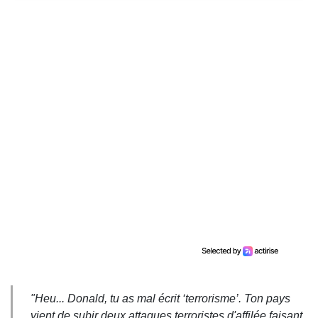
"Heu... Donald, tu as mal écrit ‘terrorisme’. Ton pays
vient de subir deux attaques terroristes d'affilée faisant