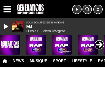
MENU
VOUS ÉCOUTEZ GENERATIONS
IAM
L'Ecole Du Micro D'Argent
NEWS
MUSIQUE
SPORT
LIFESTYLE
RAD