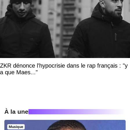
ZKR dénonce l'hypocrisie dans le rap français : "y
a que Maes..."
À la une
Musique