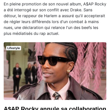
En pleine promotion de son nouvel album, A$AP Rocky
a été interrogé sur son conflit avec Drake. Sans
détour, le rappeur de Harlem a assuré qu'il accepterait
de régler leurs différends lors d'un combat à mains
nues, une déclaration qui relance l'un des beefs les
plus médiatisés du rap actuel.
Lifestyle
A$AP Rocky annule sa collaboration