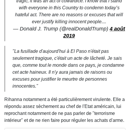
tragic, it was an act of cowardice. I know that I stand
with everyone in this Country to condemn today’s
hateful act. There are no reasons or excuses that will
ever justify killing innocent people....
— Donald J. Trump (@realDonaldTrump)
4 août
2019
"La fusillade d'aujourd'hui à El Paso n'était pas
seulement tragique, c'était un acte de lâcheté. Je sais
que, comme tout le monde dans ce pays, je condamne
cet acte haineux. Il n'y aura jamais de raisons ou
excuses pour justifier le meurtre de personnes
innocentes."
Rihanna notamment a été particulièrement virulente. Elle a
répondu assez sèchement au chef de l'Etat américain, lui
reprochant notamment de ne pas parler de "terrorisme
intérieur" et de ne rien faire pour réguler les achats d'arme.