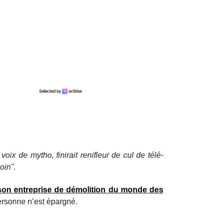
oix de mytho, finirait renifleur de cul de télé-
oin".
on entreprise de démolition du monde des
ersonne n’est épargné.