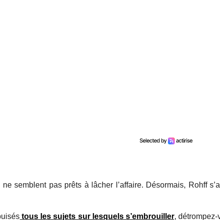
 ne semblent pas prêts à lâcher l’affaire. Désormais, Rohff s’
puisés
tous les sujets sur lesquels s’embrouiller
, détrompez-