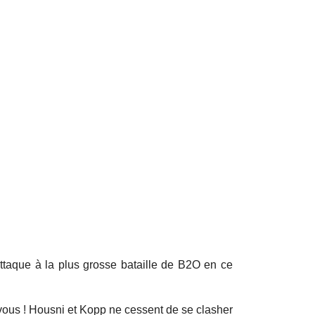
attaque à la plus grosse bataille de B2O en ce
vous ! Housni et Kopp ne cessent de se clasher