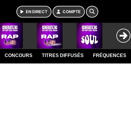
EN DIRECT
COMPTE
CONCOURS
TITRES DIFFUSÉS
FRÉQUENCES