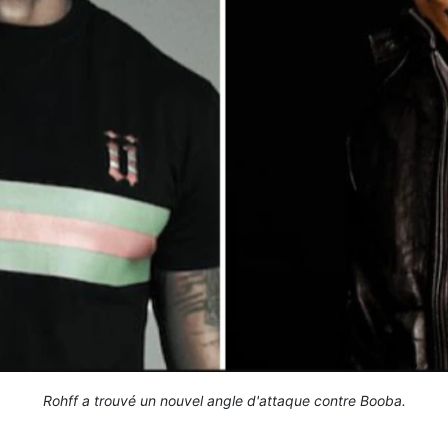
Rohff a trouvé un nouvel angle d'attaque contre Booba.