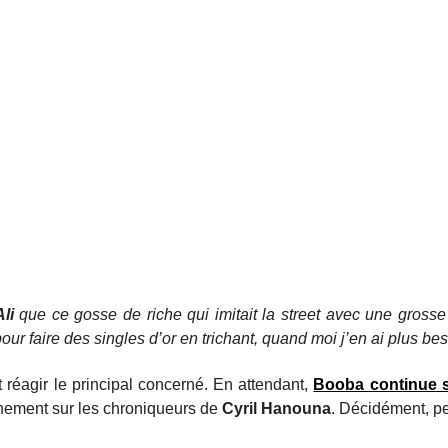
Ali
que ce gosse de riche qui imitait la street avec une grosse v
pour faire des singles d’or en trichant, quand moi j’en ai plus bes
 réagir le principal concerné. En attendant,
Booba continue s
nement sur les chroniqueurs de
Cyril Hanouna
. Décidément, p