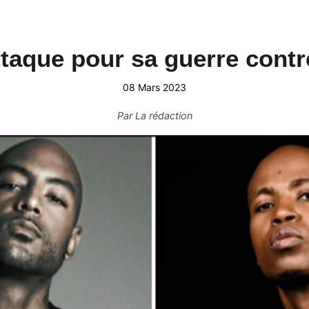
ttaque pour sa guerre contr
08 Mars 2023
Par
La rédaction