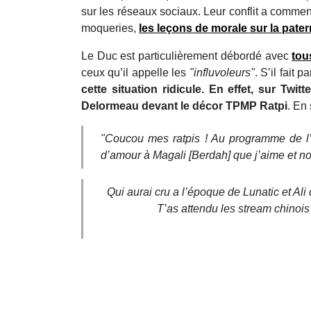
sur les réseaux sociaux. Leur conflit a commenc
moqueries,
les leçons de morale sur la pater
Le Duc est particulièrement débordé avec
tou
ceux qu’il appelle les
"influvoleurs"
. S’il fait 
cette situation ridicule. En effet, sur Tw
Delormeau devant le décor TPMP Ratpi
. En 
"Coucou mes ratpis ! Au programme de l’
d’amour à Magali [Berdah] que j’aime et n
Qui aurai cru a l’époque de Lunatic et Ali 
T’as attendu les stream chinois 