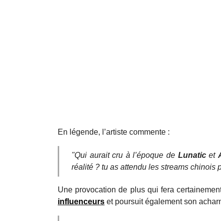
En légende, l’artiste commente :
"Qui aurait cru à l’époque de
Lunatic
et
réalité ? tu as attendu les streams chinois 
Une provocation de plus qui fera certainement
influenceurs
et poursuit également son achar