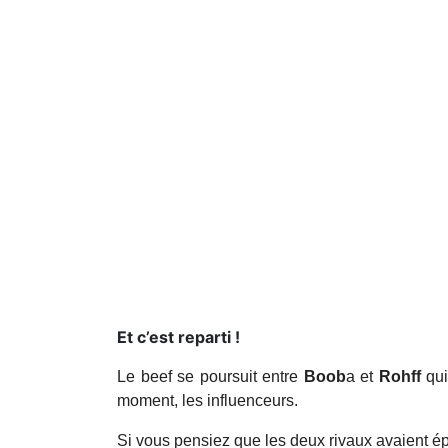
Et c’est reparti !
Le beef se poursuit entre
Boob
a et
Rohff
qui
moment, les influenceurs.
Si vous pensiez que les deux rivaux avaient é